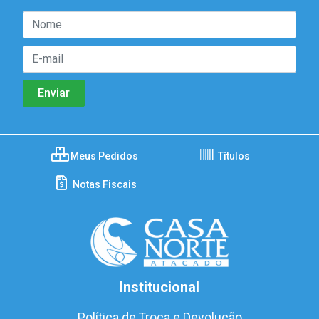
Meus Pedidos
Títulos
Notas Fiscais
Institucional
Política de Troca e Devolução