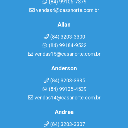
(84) 99106-7379
vendas4@casanorte.com.br
Allan
(84) 3203-3300
(84) 99184-9532
vendas15@casanorte.com.br
Anderson
(84) 3203-3335
(84) 99135-4539
vendas14@casanorte.com.br
Andrea
(84) 3203-3307