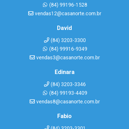
(84) 99196-1528
vendas12@casanorte.com.br
David
(84) 3203-3300
(84) 99916-9349
vendas3@casanorte.com.br
Edinara
(84) 3203-3346
(84) 99193-4409
vendas8@casanorte.com.br
Fabio
(84) 3203-3301