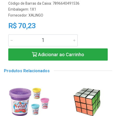
Código de Barras da Caixa: 7896640491536
Embalagem: 1X1
Fornecedor:
XALINGO
R$ 70,23
Adicionar ao Carrinho
Produtos Relacionados