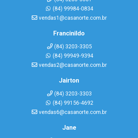
(84) 99984-0834
vendas1@casanorte.com.br
Francinildo
(84) 3203-3305
(84) 99949-9394
vendas2@casanorte.com.br
Jairton
(84) 3203-3303
(84) 99156-4692
vendas6@casanorte.com.br
Jane