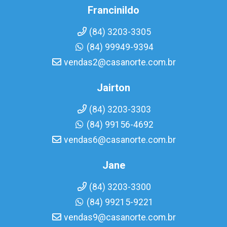
Francinildo
(84) 3203-3305
(84) 99949-9394
vendas2@casanorte.com.br
Jairton
(84) 3203-3303
(84) 99156-4692
vendas6@casanorte.com.br
Jane
(84) 3203-3300
(84) 99215-9221
vendas9@casanorte.com.br