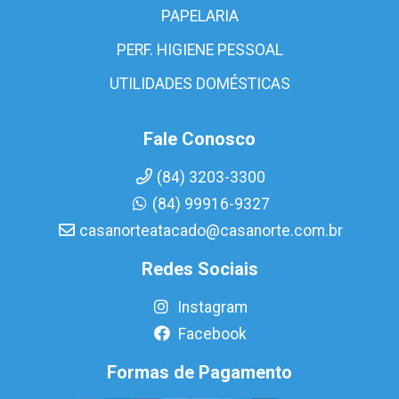
PAPELARIA
PERF. HIGIENE PESSOAL
UTILIDADES DOMÉSTICAS
Fale Conosco
(84) 3203-3300
(84) 99916-9327
casanorteatacado@casanorte.com.br
Redes Sociais
Instagram
Facebook
Formas de Pagamento