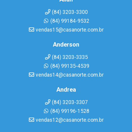
(84) 3203-3300
(84) 99184-9532
vendas15@casanorte.com.br
Anderson
(84) 3203-3335
(84) 99135-4539
vendas14@casanorte.com.br
Andrea
(84) 3203-3307
(84) 99196-1528
vendas12@casanorte.com.br