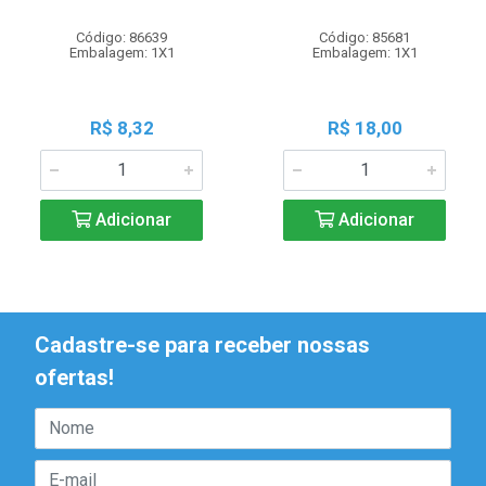
Código: 86639
Código: 85681
Embalagem: 1X1
Embalagem: 1X1
R$ 8,32
R$ 18,00
Adicionar
Adicionar
Cadastre-se para receber nossas
ofertas!