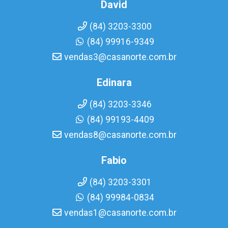
David
(84) 3203-3300
(84) 99916-9349
vendas3@casanorte.com.br
Edinara
(84) 3203-3346
(84) 99193-4409
vendas8@casanorte.com.br
Fabio
(84) 3203-3301
(84) 99984-0834
vendas1@casanorte.com.br