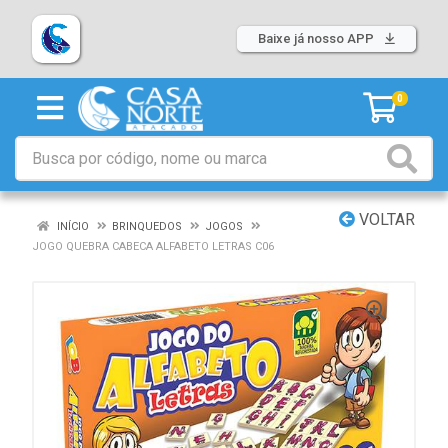
Baixe já nosso APP
0
VOLTAR
INÍCIO
BRINQUEDOS
JOGOS
JOGO QUEBRA CABECA ALFABETO LETRAS C06