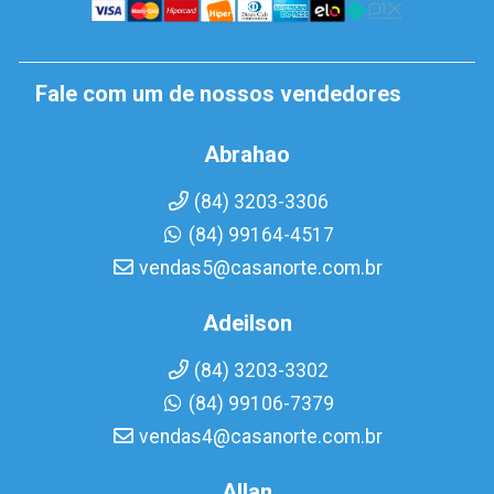
Fale com um de nossos vendedores
Abrahao
(84) 3203-3306
(84) 99164-4517
vendas5@casanorte.com.br
Adeilson
(84) 3203-3302
(84) 99106-7379
vendas4@casanorte.com.br
Allan