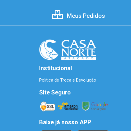
Meus Pedidos
Institucional
Política de Troca e Devolução
Site Seguro
Baixe já nosso APP