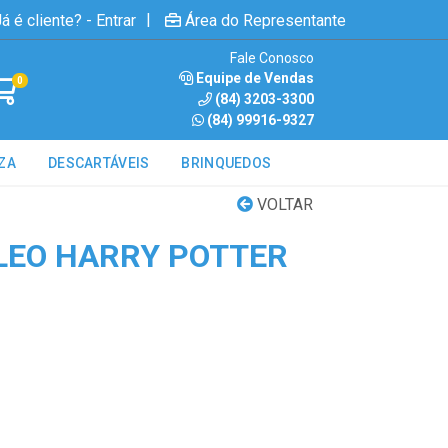
|
á é cliente? - Entrar
Área do Representante
Fale Conosco
Equipe de Vendas
0
(84) 3203-3300
(84) 99916-9327
ZA
DESCARTÁVEIS
BRINQUEDOS
VOLTAR
&LEO HARRY POTTER