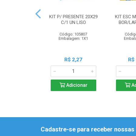
KIT P/ PRESENTE 20X29
KIT ESC 
C/1 UN LISO
BOR/LA
Código: 105807
Códig
Embalagem: 1X1
Embal
R$ 2,27
R$
Adicionar
Ad
Cadastre-se para receber nossas 