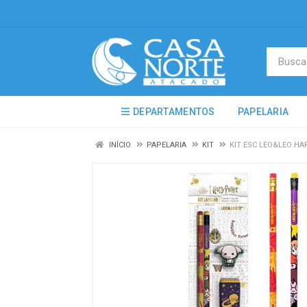
DEPARTAMENTOS
PAPELARIA
INÍCIO
PAPELARIA
KIT
KIT ESC LEO&LEO H