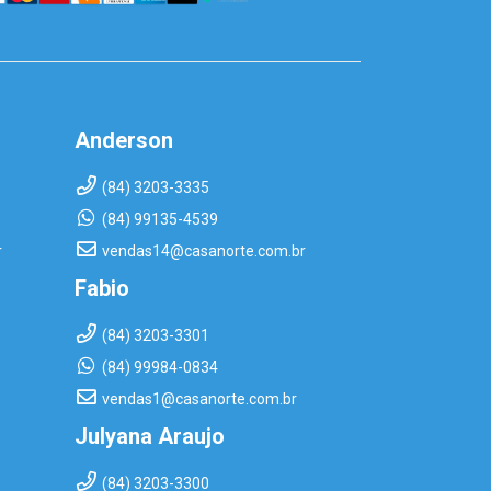
Anderson
(84) 3203-3335
(84) 99135-4539
r
vendas14@casanorte.com.br
Fabio
(84) 3203-3301
(84) 99984-0834
vendas1@casanorte.com.br
Julyana Araujo
(84) 3203-3300