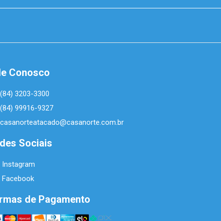
le Conosco
(84) 3203-3300
(84) 99916-9327
casanorteatacado@casanorte.com.br
des Sociais
Instagram
Facebook
rmas de Pagamento