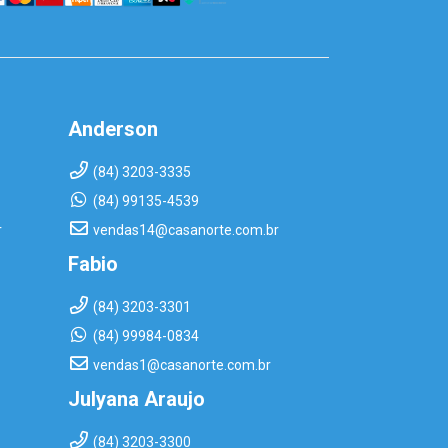
Anderson
(84) 3203-3335
(84) 99135-4539
r
vendas14@casanorte.com.br
Fabio
(84) 3203-3301
(84) 99984-0834
vendas1@casanorte.com.br
Julyana Araujo
(84) 3203-3300