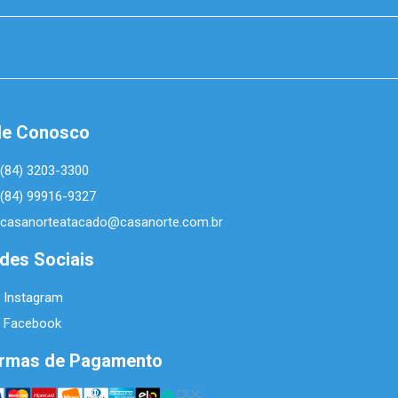
le Conosco
(84) 3203-3300
(84) 99916-9327
casanorteatacado@casanorte.com.br
des Sociais
Instagram
Facebook
rmas de Pagamento