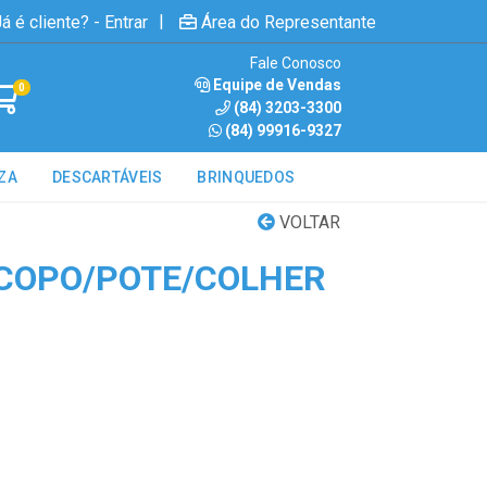
|
á é cliente? - Entrar
Área do Representante
Fale Conosco
Equipe de Vendas
0
(84) 3203-3300
(84) 99916-9327
ZA
DESCARTÁVEIS
BRINQUEDOS
VOLTAR
L COPO/POTE/COLHER