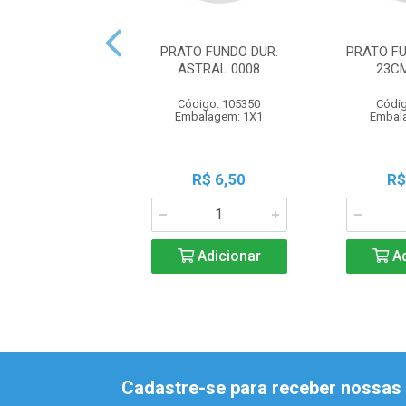
PRATO FUNDO DUR.
PRATO F
ASTRAL 0008
23C
Código: 105350
Códig
Embalagem: 1X1
Embal
R$ 6,50
R$
Adicionar
Ad
Cadastre-se para receber nossas 