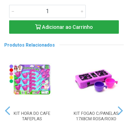
Adicionar ao Carrinho
Produtos Relacionados
KIT HORA DO CAFE
KIT FOGAO C/PANELAS
TAFEPLAS
17X8CM ROSA/ROXO