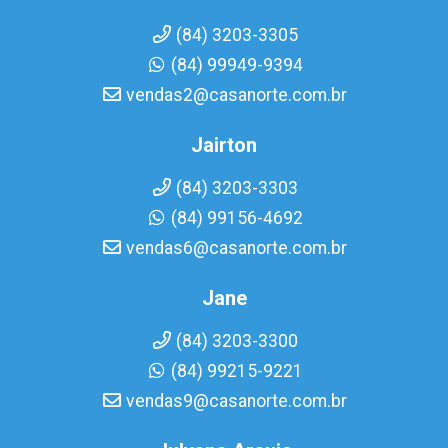
(84) 3203-3305
(84) 99949-9394
vendas2@casanorte.com.br
Jairton
(84) 3203-3303
(84) 99156-4692
vendas6@casanorte.com.br
Jane
(84) 3203-3300
(84) 99215-9221
vendas9@casanorte.com.br