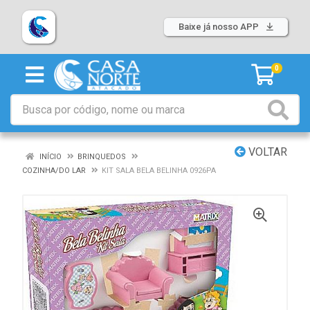
Baixe já nosso APP
0
VOLTAR
INÍCIO
BRINQUEDOS
COZINHA/DO LAR
KIT SALA BELA BELINHA 0926PA