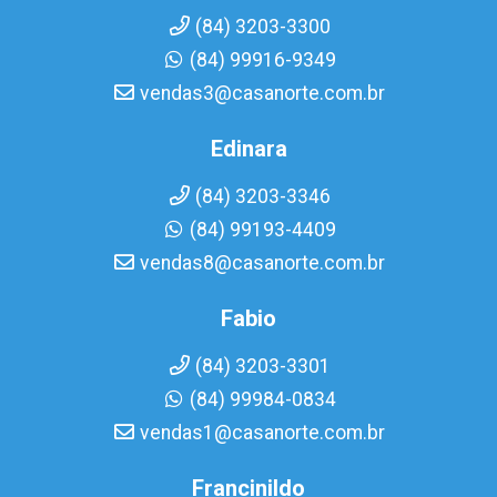
(84) 3203-3300
(84) 99916-9349
vendas3@casanorte.com.br
Edinara
(84) 3203-3346
(84) 99193-4409
vendas8@casanorte.com.br
Fabio
(84) 3203-3301
(84) 99984-0834
vendas1@casanorte.com.br
Francinildo