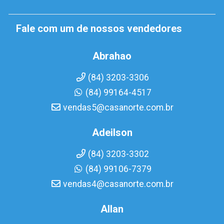
Fale com um de nossos vendedores
Abrahao
(84) 3203-3306
(84) 99164-4517
vendas5@casanorte.com.br
Adeilson
(84) 3203-3302
(84) 99106-7379
vendas4@casanorte.com.br
Allan