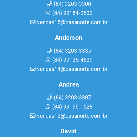
(84) 3203-3300
(84) 99184-9532
vendas15@casanorte.com.br
Anderson
(84) 3203-3335
(84) 99135-4539
vendas14@casanorte.com.br
Andrea
(84) 3203-3307
(84) 99196-1528
vendas12@casanorte.com.br
David