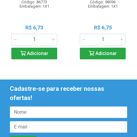
Código: 86773
Código: 98096
Embalagem: 1X1
Embalagem: 1X1
R$ 6,73
R$ 6,75
Adicionar
Adicionar
Cadastre-se para receber nossas
ofertas!