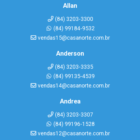
Allan
(84) 3203-3300
(84) 99184-9532
vendas15@casanorte.com.br
Anderson
(84) 3203-3335
(84) 99135-4539
vendas14@casanorte.com.br
Andrea
(84) 3203-3307
(84) 99196-1528
vendas12@casanorte.com.br