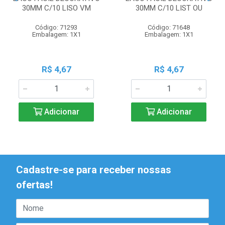
30MM C/10 LISO VM
30MM C/10 LIST OU
Código: 71293
Código: 71648
Embalagem: 1X1
Embalagem: 1X1
R$ 4,67
R$ 4,67
Adicionar
Adicionar
Cadastre-se para receber nossas
ofertas!