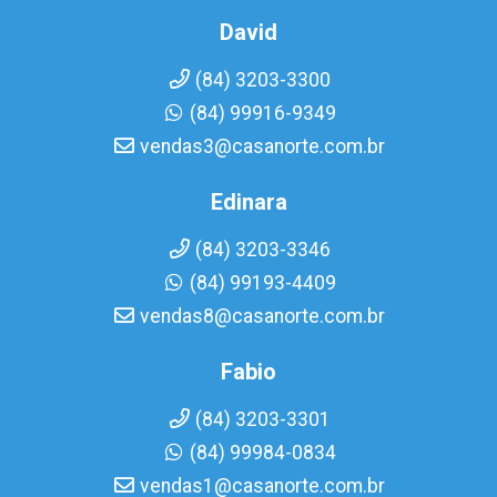
David
(84) 3203-3300
(84) 99916-9349
vendas3@casanorte.com.br
Edinara
(84) 3203-3346
(84) 99193-4409
vendas8@casanorte.com.br
Fabio
(84) 3203-3301
(84) 99984-0834
vendas1@casanorte.com.br