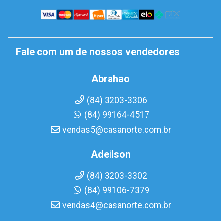
Fale com um de nossos vendedores
Abrahao
(84) 3203-3306
(84) 99164-4517
vendas5@casanorte.com.br
Adeilson
(84) 3203-3302
(84) 99106-7379
vendas4@casanorte.com.br