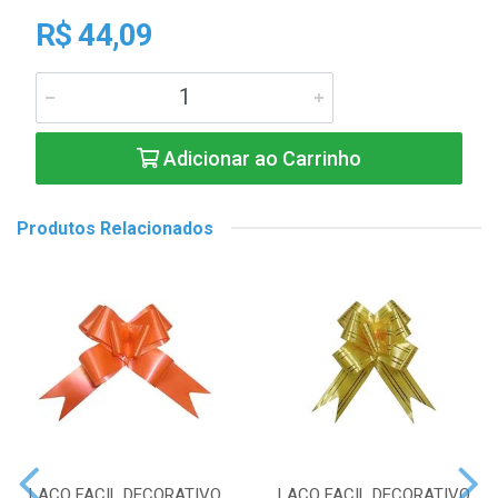
R$ 44,09
Adicionar ao Carrinho
Produtos Relacionados
LACO FACIL DECORATIVO
LACO FACIL DECORATIVO