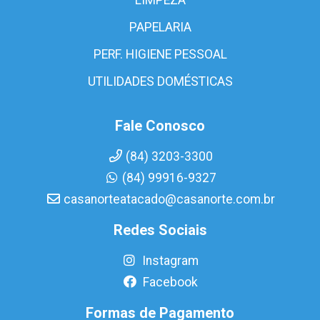
PAPELARIA
PERF. HIGIENE PESSOAL
UTILIDADES DOMÉSTICAS
Fale Conosco
(84) 3203-3300
(84) 99916-9327
casanorteatacado@casanorte.com.br
Redes Sociais
Instagram
Facebook
Formas de Pagamento