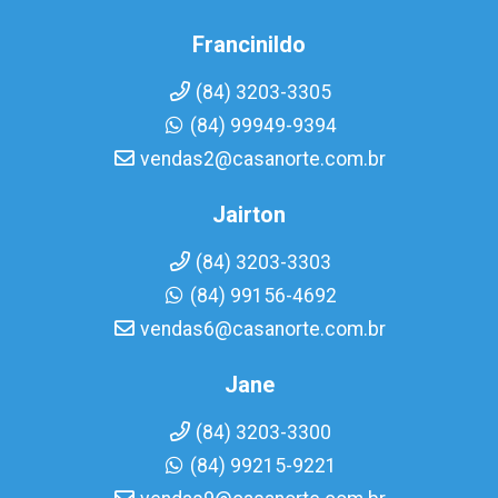
Francinildo
(84) 3203-3305
(84) 99949-9394
vendas2@casanorte.com.br
Jairton
(84) 3203-3303
(84) 99156-4692
vendas6@casanorte.com.br
Jane
(84) 3203-3300
(84) 99215-9221