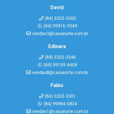
David
(84) 3203-3300
(84) 99916-9349
vendas3@casanorte.com.br
Edinara
(84) 3203-3346
(84) 99193-4409
vendas8@casanorte.com.br
Fabio
(84) 3203-3301
(84) 99984-0834
vendas1@casanorte.com.br