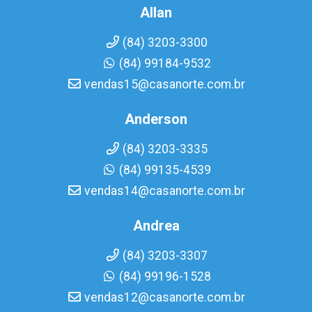
Allan
(84) 3203-3300
(84) 99184-9532
vendas15@casanorte.com.br
Anderson
(84) 3203-3335
(84) 99135-4539
vendas14@casanorte.com.br
Andrea
(84) 3203-3307
(84) 99196-1528
vendas12@casanorte.com.br