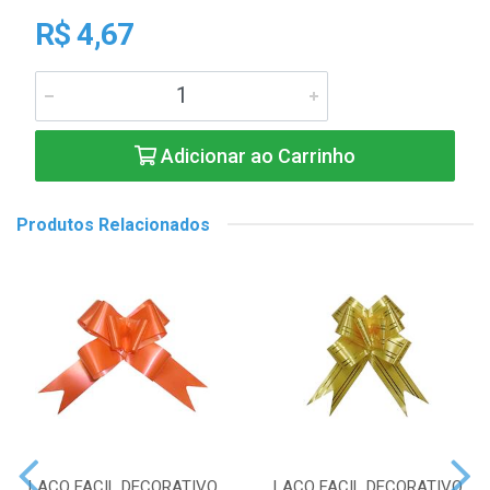
R$ 4,67
Adicionar ao Carrinho
Produtos Relacionados
LACO FACIL DECORATIVO
LACO FACIL DECORATIVO