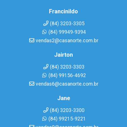
Francinildo
(84) 3203-3305
(84) 99949-9394
vendas2@casanorte.com.br
Jairton
(84) 3203-3303
(84) 99156-4692
vendas6@casanorte.com.br
Jane
(84) 3203-3300
(84) 99215-9221