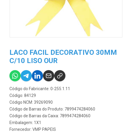
LACO FACIL DECORATIVO 30MM
C/10 LISO OUR
Código do Fabricante: 0-255.1.11
Código: 84129
Código NCM: 39269090
Código de Barras do Produto: 7899474284060
Código de Barras da Caixa: 7899474284060
Embalagem: 1X1
Fornecedor:
VMP PAPEIS