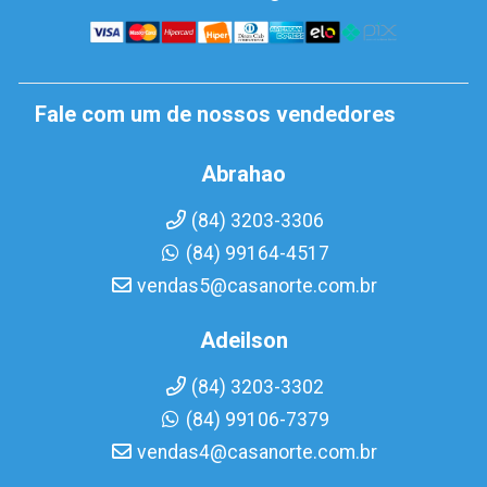
Fale com um de nossos vendedores
Abrahao
(84) 3203-3306
(84) 99164-4517
vendas5@casanorte.com.br
Adeilson
(84) 3203-3302
(84) 99106-7379
vendas4@casanorte.com.br