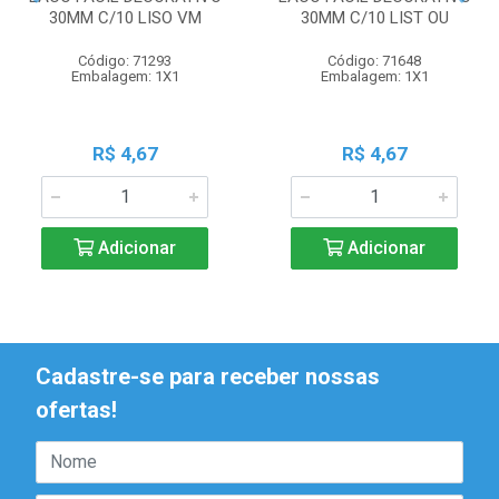
30MM C/10 LISO VM
30MM C/10 LIST OU
Código: 71293
Código: 71648
Embalagem: 1X1
Embalagem: 1X1
R$ 4,67
R$ 4,67
Adicionar
Adicionar
Cadastre-se para receber nossas
ofertas!