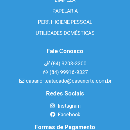
PAPELARIA
PERF. HIGIENE PESSOAL
UTILIDADES DOMÉSTICAS
Fale Conosco
(84) 3203-3300
(84) 99916-9327
casanorteatacado@casanorte.com.br
Redes Sociais
Instagram
Facebook
Formas de Pagamento