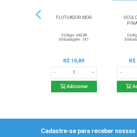
FLUTUADOR MOR
OCUL
P/N
Código: 64248
Códig
Embalagem: 1X1
Embal
R$ 10,80
R$
Adicionar
Ad
Cadastre-se para receber nossas 