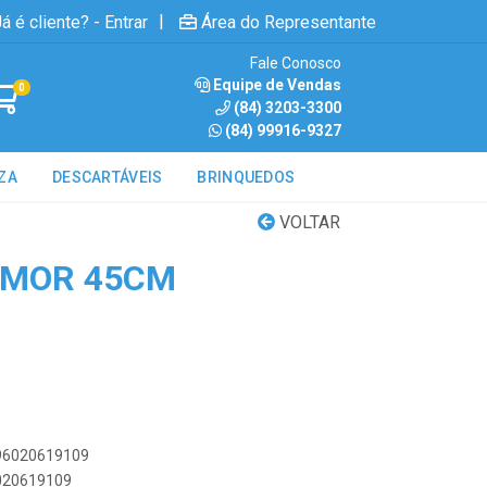
|
á é cliente? - Entrar
Área do Representante
Fale Conosco
Equipe de Vendas
0
(84) 3203-3300
(84) 99916-9327
ZA
DESCARTÁVEIS
BRINQUEDOS
VOLTAR
 MOR 45CM
896020619109
6020619109