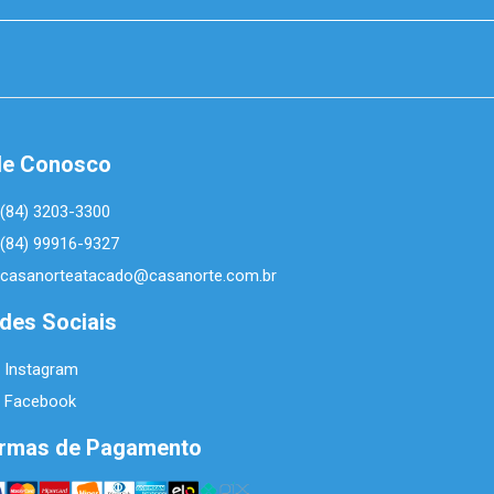
le Conosco
(84) 3203-3300
(84) 99916-9327
casanorteatacado@casanorte.com.br
des Sociais
Instagram
Facebook
rmas de Pagamento