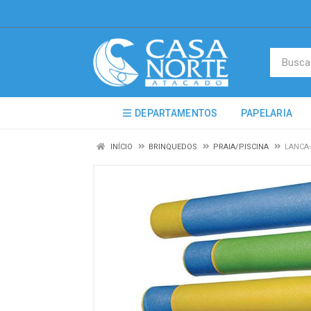
DEPARTAMENTOS
PAPELARIA
INÍCIO
BRINQUEDOS
PRAIA/PISCINA
LANCA