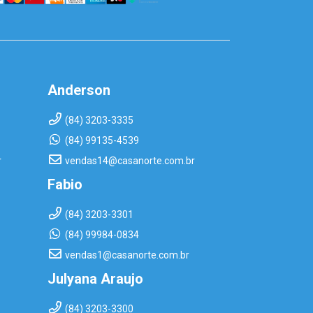
Anderson
(84) 3203-3335
(84) 99135-4539
r
vendas14@casanorte.com.br
Fabio
(84) 3203-3301
(84) 99984-0834
vendas1@casanorte.com.br
Julyana Araujo
(84) 3203-3300