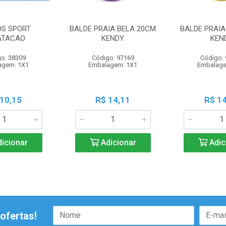
OS SPORT
BALDE PRAIA BELA 20CM
BALDE PRAIA
ATACAO
KENDY
KEN
o: 38309
Código: 97169
Código:
agem: 1X1
Embalagem: 1X1
Embalage
 10,15
R$ 14,11
R$ 14
icionar
Adicionar
Adic
ofertas!