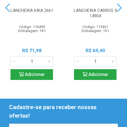
LANCHEIRA KIKA 2661
LANCHEIRA CARROS X
14904
Código: 116499
Código: 115431
Embalagem: 1X1
Embalagem: 1X1
R$ 71,98
R$ 69,40
Adicionar
Adicionar
Cadastre-se para receber nossas
ofertas!