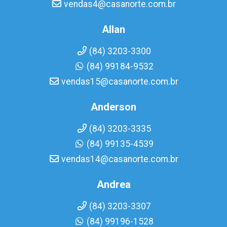
vendas4@casanorte.com.br
Allan
(84) 3203-3300
(84) 99184-9532
vendas15@casanorte.com.br
Anderson
(84) 3203-3335
(84) 99135-4539
vendas14@casanorte.com.br
Andrea
(84) 3203-3307
(84) 99196-1528