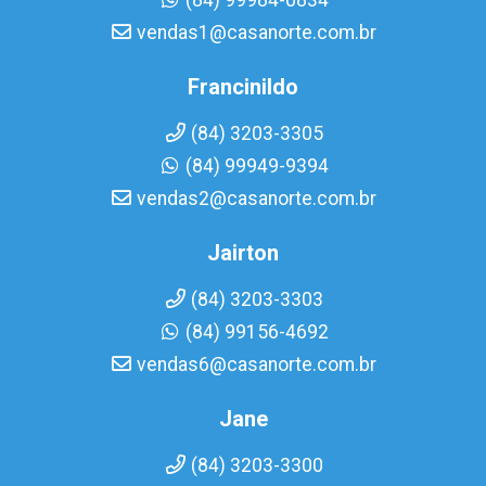
(84) 99984-0834
vendas1@casanorte.com.br
Francinildo
(84) 3203-3305
(84) 99949-9394
vendas2@casanorte.com.br
Jairton
(84) 3203-3303
(84) 99156-4692
vendas6@casanorte.com.br
Jane
(84) 3203-3300