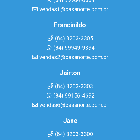
(84) 99984-0834
vendas1@casanorte.com.br
Francinildo
(84) 3203-3305
(84) 99949-9394
vendas2@casanorte.com.br
Jairton
(84) 3203-3303
(84) 99156-4692
vendas6@casanorte.com.br
Jane
(84) 3203-3300