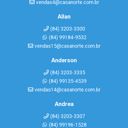
vendas4@casanorte.com.br
Allan
(84) 3203-3300
(84) 99184-9532
vendas15@casanorte.com.br
Anderson
(84) 3203-3335
(84) 99135-4539
vendas14@casanorte.com.br
Andrea
(84) 3203-3307
(84) 99196-1528