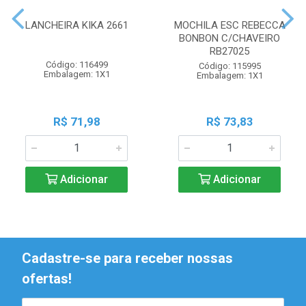
LANCHEIRA KIKA 2661
MOCHILA ESC REBECCA
BONBON C/CHAVEIRO
RB27025
Código: 116499
Código: 115995
Embalagem: 1X1
Embalagem: 1X1
R$ 71,98
R$ 73,83
Adicionar
Adicionar
Cadastre-se para receber nossas
ofertas!