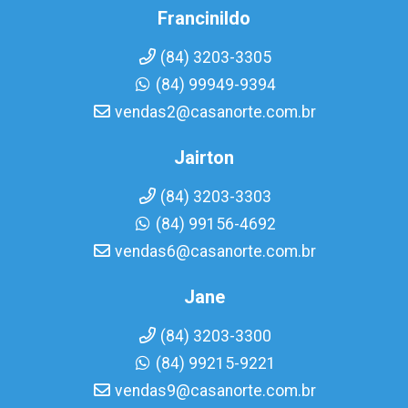
Francinildo
(84) 3203-3305
(84) 99949-9394
vendas2@casanorte.com.br
Jairton
(84) 3203-3303
(84) 99156-4692
vendas6@casanorte.com.br
Jane
(84) 3203-3300
(84) 99215-9221
vendas9@casanorte.com.br