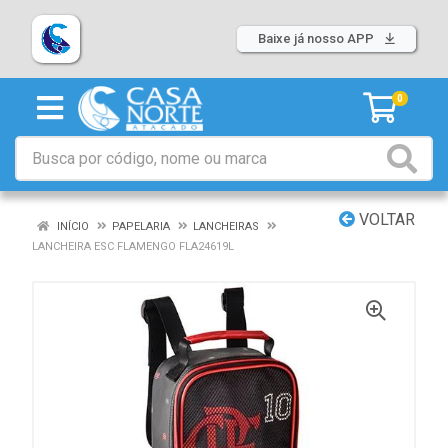
Baixe já nosso APP
0
VOLTAR
INÍCIO
PAPELARIA
LANCHEIRAS
LANCHEIRA ESC FLAMENGO FLA24619L