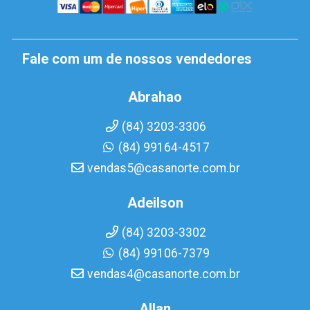
Fale com um de nossos vendedores
Abrahao
(84) 3203-3306
(84) 99164-4517
vendas5@casanorte.com.br
Adeilson
(84) 3203-3302
(84) 99106-7379
vendas4@casanorte.com.br
Allan