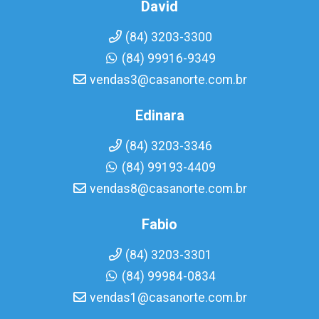
David
(84) 3203-3300
(84) 99916-9349
vendas3@casanorte.com.br
Edinara
(84) 3203-3346
(84) 99193-4409
vendas8@casanorte.com.br
Fabio
(84) 3203-3301
(84) 99984-0834
vendas1@casanorte.com.br