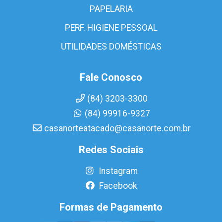
PAPELARIA
PERF. HIGIENE PESSOAL
UTILIDADES DOMÉSTICAS
Fale Conosco
(84) 3203-3300
(84) 99916-9327
casanorteatacado@casanorte.com.br
Redes Sociais
Instagram
Facebook
Formas de Pagamento