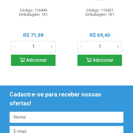
Código: 116499
Código: 115431
Embalagem: 1X1
Embalagem: 1X1
R$ 71,98
R$ 69,40
Adicionar
Adicionar
Cadastre-se para receber nossas
ofertas!