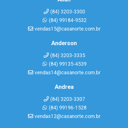
(84) 3203-3300
(84) 99184-9532
vendas15@casanorte.com.br
Anderson
(84) 3203-3335
(84) 99135-4539
vendas14@casanorte.com.br
Andrea
(84) 3203-3307
(84) 99196-1528
vendas12@casanorte.com.br