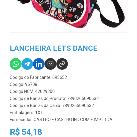
LANCHEIRA LETS DANCE
Código do Fabricante: 695652
Código: 96708
Código NCM: 42029200
Código de Barras do Produto: 7890265090532
Código de Barras da Caixa: 7890265090532
Embalagem: 1X1
Fornecedor:
CASTRO E CASTRO IND.COM.E IMP. LTDA
R$ 54,18