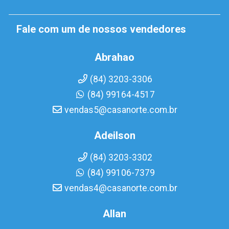
Fale com um de nossos vendedores
Abrahao
(84) 3203-3306
(84) 99164-4517
vendas5@casanorte.com.br
Adeilson
(84) 3203-3302
(84) 99106-7379
vendas4@casanorte.com.br
Allan