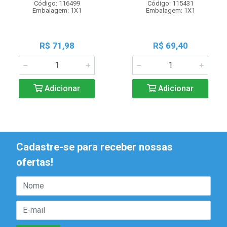
Código: 116499
Código: 115431
Embalagem: 1X1
Embalagem: 1X1
R$ 71,98
R$ 69,40
Adicionar
Adicionar
Cadastre-se para receber nossas
ofertas!