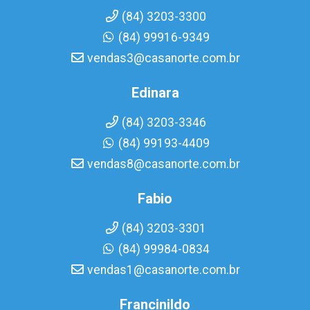
(84) 3203-3300
(84) 99916-9349
vendas3@casanorte.com.br
Edinara
(84) 3203-3346
(84) 99193-4409
vendas8@casanorte.com.br
Fabio
(84) 3203-3301
(84) 99984-0834
vendas1@casanorte.com.br
Francinildo