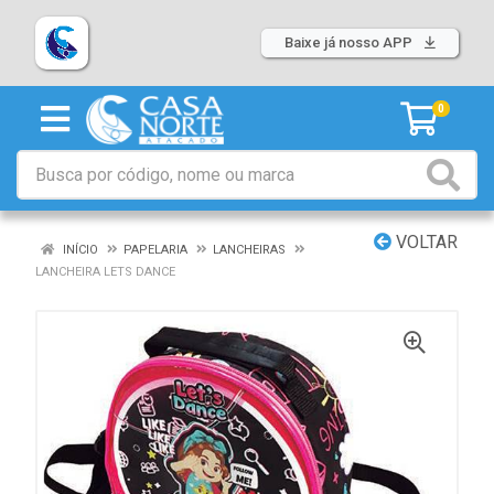
Baixe já nosso APP
0
VOLTAR
INÍCIO
PAPELARIA
LANCHEIRAS
LANCHEIRA LETS DANCE