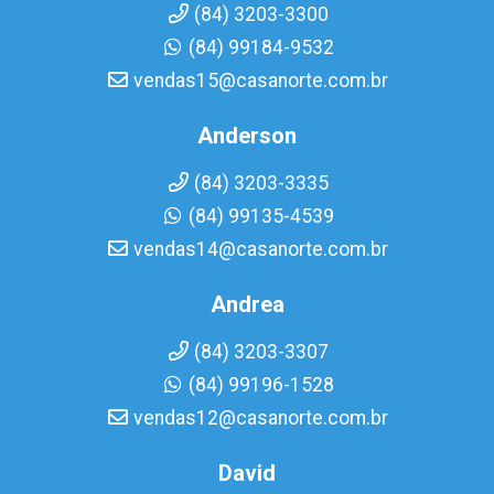
(84) 3203-3300
(84) 99184-9532
vendas15@casanorte.com.br
Anderson
(84) 3203-3335
(84) 99135-4539
vendas14@casanorte.com.br
Andrea
(84) 3203-3307
(84) 99196-1528
vendas12@casanorte.com.br
David