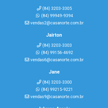
(84) 3203-3305
(84) 99949-9394
vendas2@casanorte.com.br
Jairton
(84) 3203-3303
(84) 99156-4692
vendas6@casanorte.com.br
Jane
(84) 3203-3300
(84) 99215-9221
vendas9@casanorte.com.br