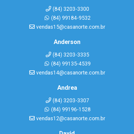
(84) 3203-3300
(84) 99184-9532
vendas15@casanorte.com.br
Anderson
(84) 3203-3335
(84) 99135-4539
vendas14@casanorte.com.br
Andrea
(84) 3203-3307
(84) 99196-1528
vendas12@casanorte.com.br
David