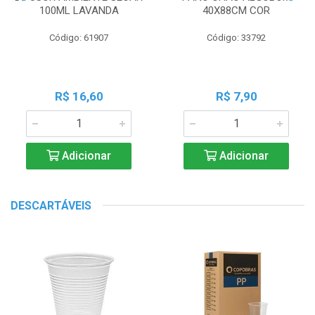
100ML LAVANDA
40X88CM COR
Código: 61907
Código: 33792
R$ 16,60
R$ 7,90
Adicionar
Adicionar
DESCARTÁVEIS