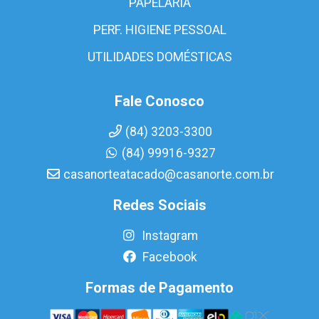
PAPELARIA
PERF. HIGIENE PESSOAL
UTILIDADES DOMÉSTICAS
Fale Conosco
(84) 3203-3300
(84) 99916-9327
casanorteatacado@casanorte.com.br
Redes Sociais
Instagram
Facebook
Formas de Pagamento