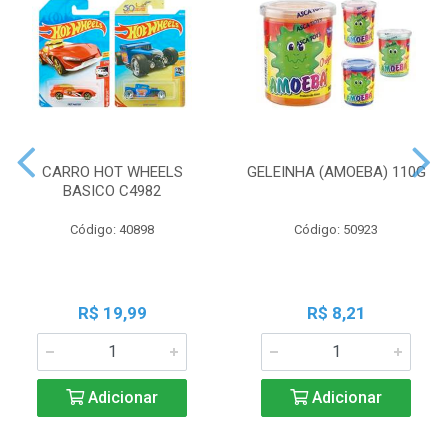
CARRO HOT WHEELS
GELEINHA (AMOEBA) 110G
BASICO C4982
Código: 40898
Código: 50923
R$ 19,99
R$ 8,21
Adicionar
Adicionar