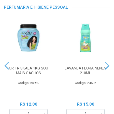
PERFUMARIA E HIGIÊNE PESSOAL
CR TR SKALA 1KG SOU
LAVANDA FLORA NENEN
MAIS CACHOS
210ML
Código: 65989
Código: 24605
R$ 12,80
R$ 15,80