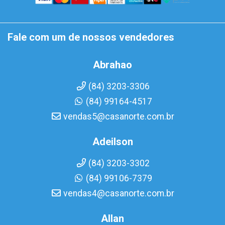
Fale com um de nossos vendedores
Abrahao
(84) 3203-3306
(84) 99164-4517
vendas5@casanorte.com.br
Adeilson
(84) 3203-3302
(84) 99106-7379
vendas4@casanorte.com.br
Allan