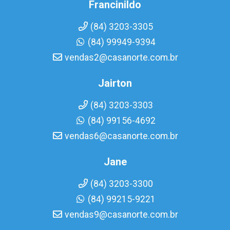
Francinildo
(84) 3203-3305
(84) 99949-9394
vendas2@casanorte.com.br
Jairton
(84) 3203-3303
(84) 99156-4692
vendas6@casanorte.com.br
Jane
(84) 3203-3300
(84) 99215-9221
vendas9@casanorte.com.br