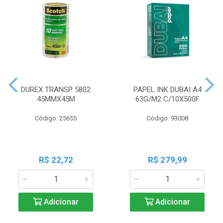
DUREX TRANSP 5802
PAPEL INK DUBAI A4
45MMX45M
63G/M2 C/10X500F
Código: 25655
Código: 93008
R$ 22,72
R$ 279,99
Adicionar
Adicionar