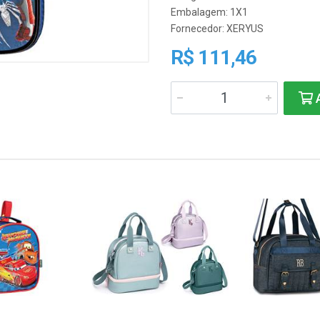
Embalagem: 1X1
Fornecedor:
XERYUS
R$ 111,46
A