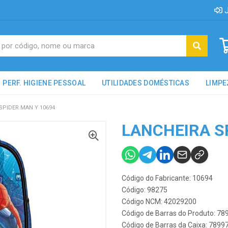
J
PERF. HIGIENE PESSOAL
UTILIDADES DOMÉSTICAS
LIMPE
SPIDER MAN Y 10694
LANCHEIRA S
Código do Fabricante: 10694
Código: 98275
Código NCM: 42029200
Código de Barras do Produto: 7
Código de Barras da Caixa: 789