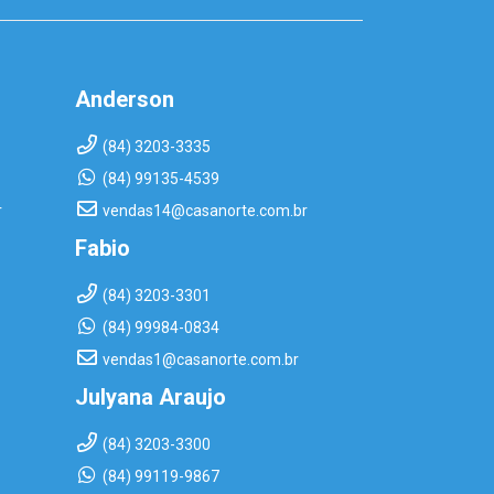
Anderson
(84) 3203-3335
(84) 99135-4539
r
vendas14@casanorte.com.br
Fabio
(84) 3203-3301
(84) 99984-0834
vendas1@casanorte.com.br
Julyana Araujo
(84) 3203-3300
(84) 99119-9867