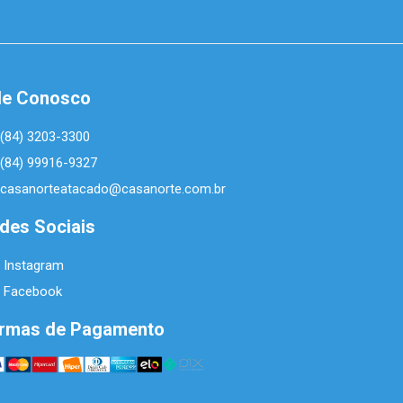
le Conosco
(84) 3203-3300
(84) 99916-9327
casanorteatacado@casanorte.com.br
des Sociais
Instagram
Facebook
rmas de Pagamento