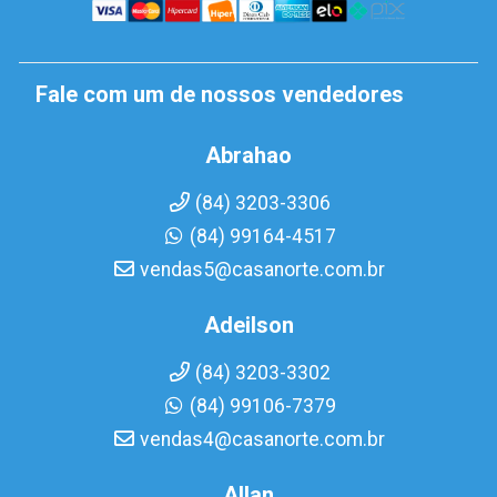
Fale com um de nossos vendedores
Abrahao
(84) 3203-3306
(84) 99164-4517
vendas5@casanorte.com.br
Adeilson
(84) 3203-3302
(84) 99106-7379
vendas4@casanorte.com.br
Allan