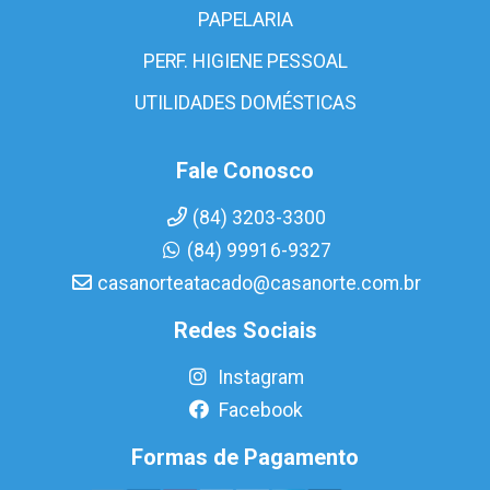
PAPELARIA
PERF. HIGIENE PESSOAL
UTILIDADES DOMÉSTICAS
Fale Conosco
(84) 3203-3300
(84) 99916-9327
casanorteatacado@casanorte.com.br
Redes Sociais
Instagram
Facebook
Formas de Pagamento