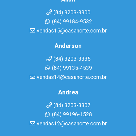
(84) 3203-3300
(84) 99184-9532
vendas15@casanorte.com.br
Anderson
(84) 3203-3335
(84) 99135-4539
vendas14@casanorte.com.br
Andrea
(84) 3203-3307
(84) 99196-1528
vendas12@casanorte.com.br