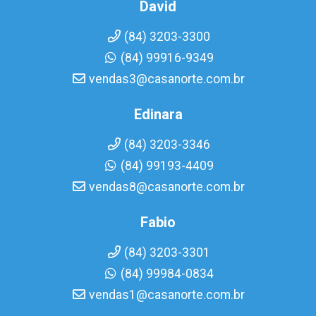
David
(84) 3203-3300
(84) 99916-9349
vendas3@casanorte.com.br
Edinara
(84) 3203-3346
(84) 99193-4409
vendas8@casanorte.com.br
Fabio
(84) 3203-3301
(84) 99984-0834
vendas1@casanorte.com.br