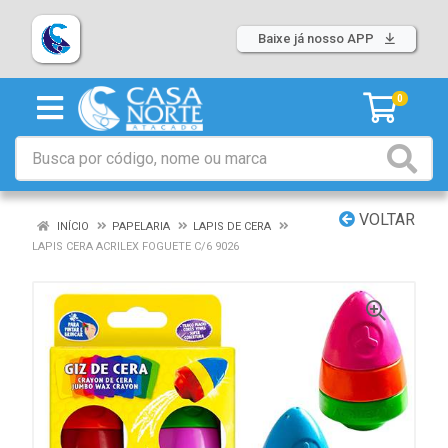
Baixe já nosso APP
0
VOLTAR
INÍCIO
PAPELARIA
LAPIS DE CERA
LAPIS CERA ACRILEX FOGUETE C/6 9026