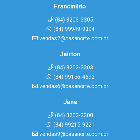
Francinildo
(84) 3203-3305
(84) 99949-9394
vendas2@casanorte.com.br
Jairton
(84) 3203-3303
(84) 99156-4692
vendas6@casanorte.com.br
Jane
(84) 3203-3300
(84) 99215-9221
vendas9@casanorte.com.br