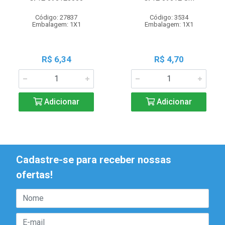
Código: 27837
Código: 3534
Embalagem: 1X1
Embalagem: 1X1
R$ 6,34
R$ 4,70
Adicionar
Adicionar
Cadastre-se para receber nossas
ofertas!