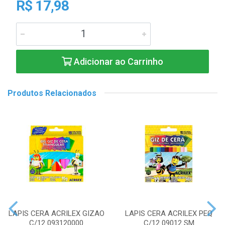
R$ 17,98
Adicionar ao Carrinho
Produtos Relacionados
LAPIS CERA ACRILEX GIZAO
LAPIS CERA ACRILEX PEQ
C/12 093120000
C/12 09012 SM