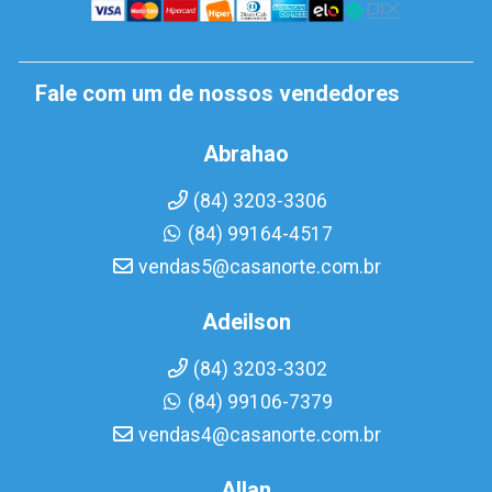
Fale com um de nossos vendedores
Abrahao
(84) 3203-3306
(84) 99164-4517
vendas5@casanorte.com.br
Adeilson
(84) 3203-3302
(84) 99106-7379
vendas4@casanorte.com.br
Allan