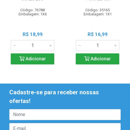
Código: 76788
Código: 35165
Embalagem: 1X6
Embalagem: 1X1
R$ 18,99
R$ 16,99
Adicionar
Adicionar
Cadastre-se para receber nossas
ofertas!