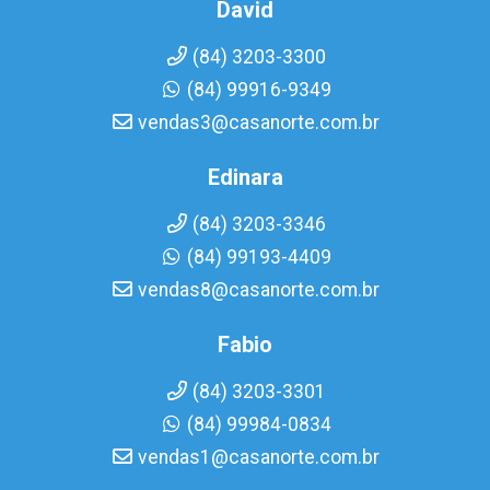
David
(84) 3203-3300
(84) 99916-9349
vendas3@casanorte.com.br
Edinara
(84) 3203-3346
(84) 99193-4409
vendas8@casanorte.com.br
Fabio
(84) 3203-3301
(84) 99984-0834
vendas1@casanorte.com.br