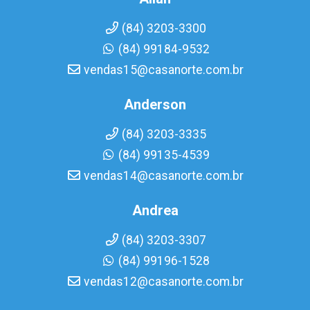
(84) 3203-3300
(84) 99184-9532
vendas15@casanorte.com.br
Anderson
(84) 3203-3335
(84) 99135-4539
vendas14@casanorte.com.br
Andrea
(84) 3203-3307
(84) 99196-1528
vendas12@casanorte.com.br