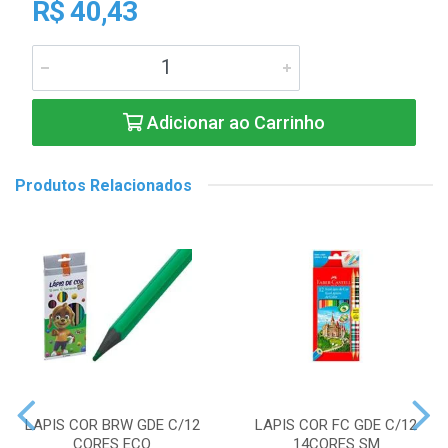
R$ 40,43
Adicionar ao Carrinho
Produtos Relacionados
LAPIS COR BRW GDE C/12
LAPIS COR FC GDE C/12
CORES ECO
14CORES SM