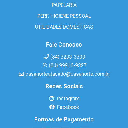
PAPELARIA
PERF. HIGIENE PESSOAL
UTILIDADES DOMÉSTICAS
Fale Conosco
(84) 3203-3300
(84) 99916-9327
casanorteatacado@casanorte.com.br
Redes Sociais
Instagram
Facebook
Formas de Pagamento