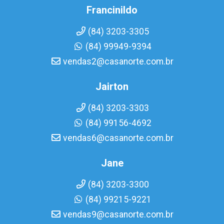
Francinildo
(84) 3203-3305
(84) 99949-9394
vendas2@casanorte.com.br
Jairton
(84) 3203-3303
(84) 99156-4692
vendas6@casanorte.com.br
Jane
(84) 3203-3300
(84) 99215-9221
vendas9@casanorte.com.br