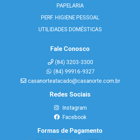
PAPELARIA
PERF. HIGIENE PESSOAL
UTILIDADES DOMÉSTICAS
Fale Conosco
(84) 3203-3300
(84) 99916-9327
casanorteatacado@casanorte.com.br
Redes Sociais
Instagram
Facebook
Formas de Pagamento