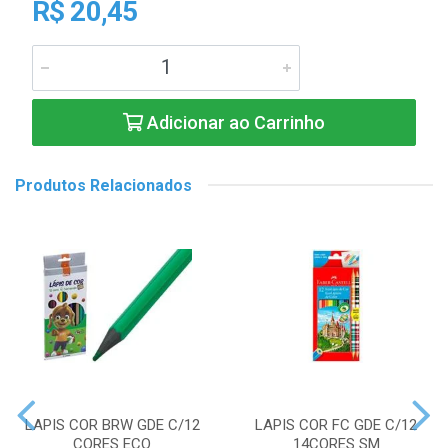
R$ 20,45
Adicionar ao Carrinho
Produtos Relacionados
LAPIS COR BRW GDE C/12
LAPIS COR FC GDE C/12
CORES ECO
14CORES SM