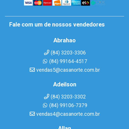
Fale com um de nossos vendedores
Abrahao
(84) 3203-3306
(84) 99164-4517
vendas5@casanorte.com.br
Adeilson
(84) 3203-3302
(84) 99106-7379
vendas4@casanorte.com.br
Allan