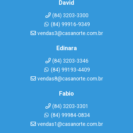
David
(84) 3203-3300
(84) 99916-9349
vendas3@casanorte.com.br
Edinara
(84) 3203-3346
(84) 99193-4409
vendas8@casanorte.com.br
Fabio
(84) 3203-3301
(84) 99984-0834
vendas1@casanorte.com.br