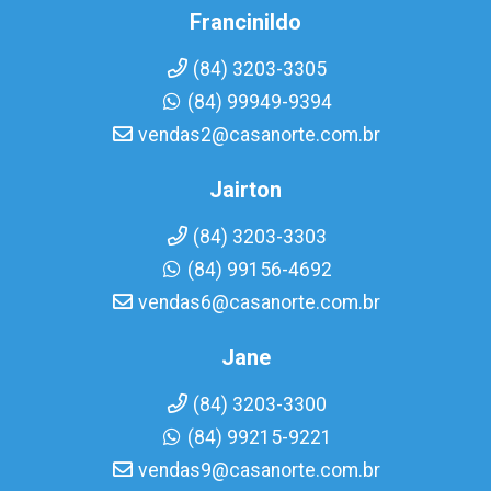
Francinildo
(84) 3203-3305
(84) 99949-9394
vendas2@casanorte.com.br
Jairton
(84) 3203-3303
(84) 99156-4692
vendas6@casanorte.com.br
Jane
(84) 3203-3300
(84) 99215-9221
vendas9@casanorte.com.br