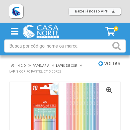
Baixe já nosso APP
0
VOLTAR
INÍCIO
PAPELARIA
LAPIS DE COR
LAPIS COR FC PASTEL C/10 CORES