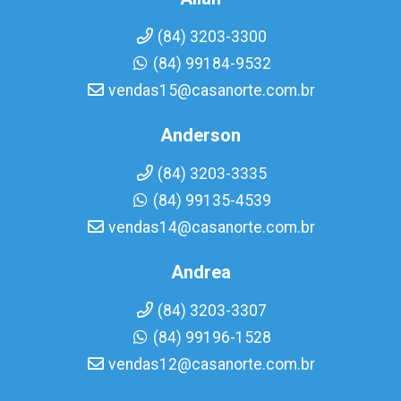
(84) 3203-3300
(84) 99184-9532
vendas15@casanorte.com.br
Anderson
(84) 3203-3335
(84) 99135-4539
vendas14@casanorte.com.br
Andrea
(84) 3203-3307
(84) 99196-1528
vendas12@casanorte.com.br