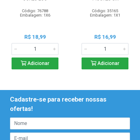
Código: 76788
Código: 35165
Embalagem: 1X6
Embalagem: 1X1
R$ 18,99
R$ 16,99
Adicionar
Adicionar
Cadastre-se para receber nossas
ofertas!