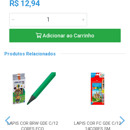
R$ 12,94
Adicionar ao Carrinho
Produtos Relacionados
LAPIS COR BRW GDE C/12
LAPIS COR FC GDE C/12
CORES ECO
14CORES SM