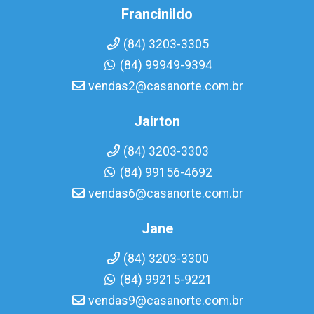
Francinildo
(84) 3203-3305
(84) 99949-9394
vendas2@casanorte.com.br
Jairton
(84) 3203-3303
(84) 99156-4692
vendas6@casanorte.com.br
Jane
(84) 3203-3300
(84) 99215-9221
vendas9@casanorte.com.br