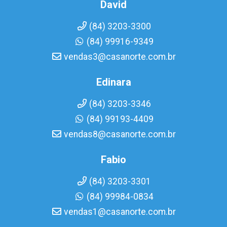
David
(84) 3203-3300
(84) 99916-9349
vendas3@casanorte.com.br
Edinara
(84) 3203-3346
(84) 99193-4409
vendas8@casanorte.com.br
Fabio
(84) 3203-3301
(84) 99984-0834
vendas1@casanorte.com.br