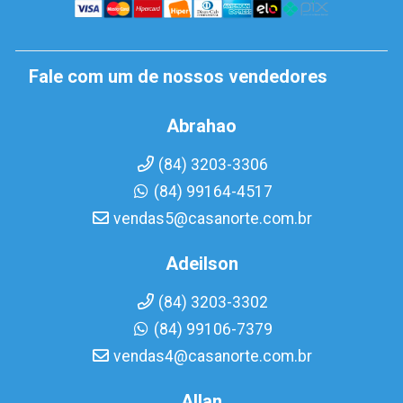
Fale com um de nossos vendedores
Abrahao
(84) 3203-3306
(84) 99164-4517
vendas5@casanorte.com.br
Adeilson
(84) 3203-3302
(84) 99106-7379
vendas4@casanorte.com.br
Allan