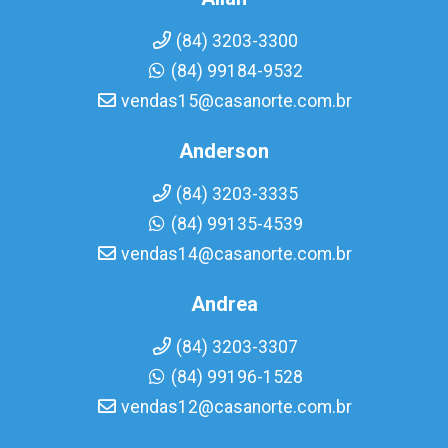
(84) 3203-3300
(84) 99184-9532
vendas15@casanorte.com.br
Anderson
(84) 3203-3335
(84) 99135-4539
vendas14@casanorte.com.br
Andrea
(84) 3203-3307
(84) 99196-1528
vendas12@casanorte.com.br