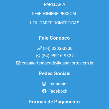
PAPELARIA
PERF. HIGIENE PESSOAL
UTILIDADES DOMÉSTICAS
Fale Conosco
(84) 3203-3300
(84) 99916-9327
casanorteatacado@casanorte.com.br
Redes Sociais
Instagram
Facebook
Formas de Pagamento