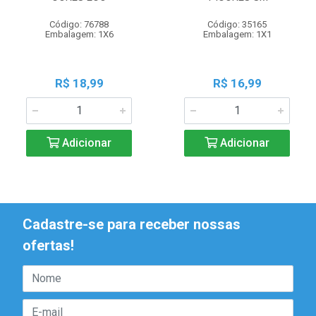
Código: 76788
Código: 35165
Embalagem: 1X6
Embalagem: 1X1
R$ 18,99
R$ 16,99
Adicionar
Adicionar
Cadastre-se para receber nossas
ofertas!