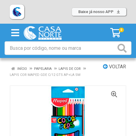
Baixe já nosso APP
0
VOLTAR
INÍCIO
PAPELARIA
LAPIS DE COR
LAPIS COR MAPED GDE C/12 GTS AP+LA SM