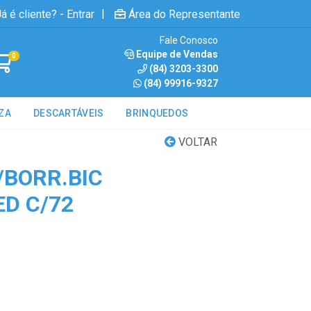
|
á é cliente? - Entrar
Área do Representante
Fale Conosco
Equipe de Vendas
0
(84) 3203-3300
(84) 99916-9327
ZA
DESCARTÁVEIS
BRINQUEDOS
VOLTAR
/BORR.BIC
ED C/72