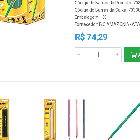
Código de Barras do Produto: 7
Código de Barras da Caixa: 703
Embalagem: 1X1
Fornecedor:
BIC AMAZONIA- AT
R$ 74,29
A