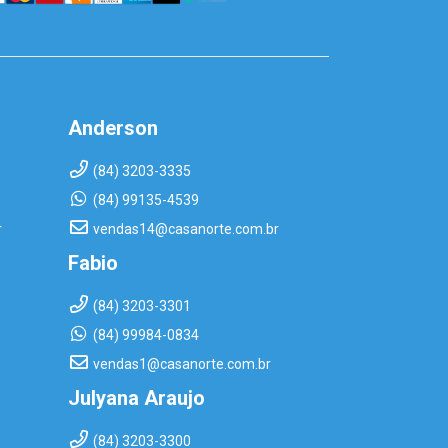
Anderson
(84) 3203-3335
(84) 99135-4539
r
vendas14@casanorte.com.br
Fabio
(84) 3203-3301
(84) 99984-0834
vendas1@casanorte.com.br
Julyana Araujo
(84) 3203-3300