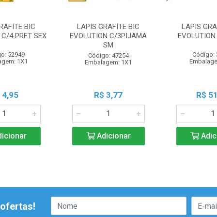
RAFITE BIC
LAPIS GRAFITE BIC
LAPIS GRA
 C/4 PRET SEX
EVOLUTION C/3PIJAMA
EVOLUTION 
SM
o: 52949
Código:
Código: 47254
agem: 1X1
Embalage
Embalagem: 1X1
 4,95
R$ 3,77
R$ 51
icionar
Adicionar
Adic
ofertas!