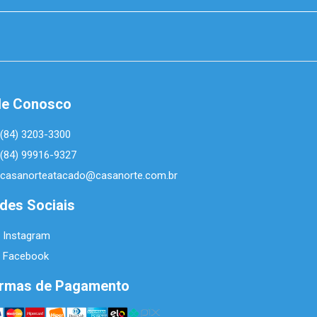
le Conosco
(84) 3203-3300
(84) 99916-9327
casanorteatacado@casanorte.com.br
des Sociais
Instagram
Facebook
rmas de Pagamento