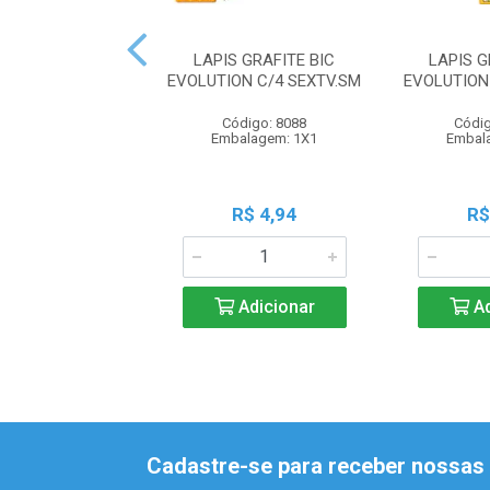
LAPIS GRAFITE BIC
LAPIS G
EVOLUTION C/4 SEXTV.SM
EVOLUTION
Código: 8088
Códig
Embalagem: 1X1
Embal
R$ 4,94
R$
Adicionar
Ad
Cadastre-se para receber nossas 