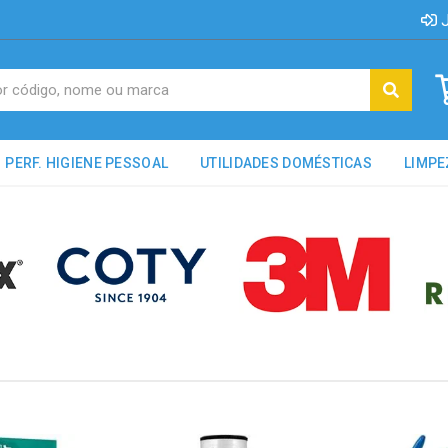
J
PERF. HIGIENE PESSOAL
UTILIDADES DOMÉSTICAS
LIMPE