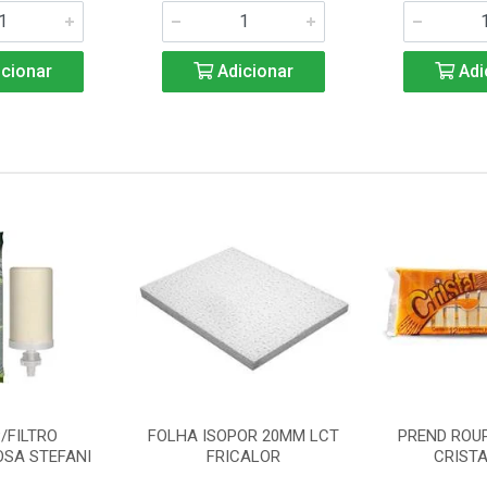
cionar
Adicionar
Adi
/FILTRO
FOLHA ISOPOR 20MM LCT
PREND ROU
SA STEFANI
FRICALOR
CRISTA