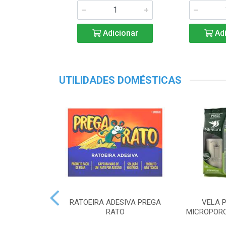
Adicionar
Adi
UTILIDADES DOMÉSTICAS
RATOEIRA ADESIVA PREGA
VELA P
RATO
MICROPORO