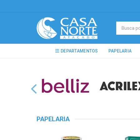
DEPARTAMENTOS
PAPELARIA
PAPELARIA