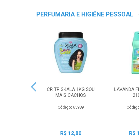
PERFUMARIA E HIGIÊNE PESSOAL
CR TR SKALA 1KG SOU
LAVANDA F
MAIS CACHOS
21
Código: 65989
Código
R$ 12,80
R$ 