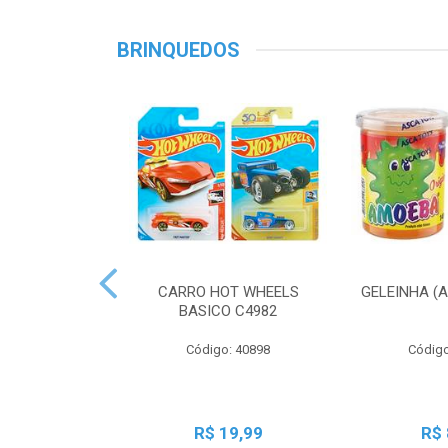
BRINQUEDOS
CARRO HOT WHEELS
GELEINHA (
BASICO C4982
Código: 40898
Código
R$ 19,99
R$ 