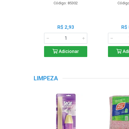
Código: 85302
Código
R$ 2,93
R$ 
Adicionar
Adi
LIMPEZA