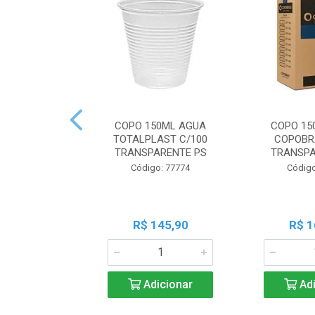
COPO 150ML AGUA
COPO 15
TOTALPLAST C/100
COPOBR
TRANSPARENTE PS
TRANSPA
Código: 77774
Código
R$ 145,90
R$ 1
Adicionar
Adi