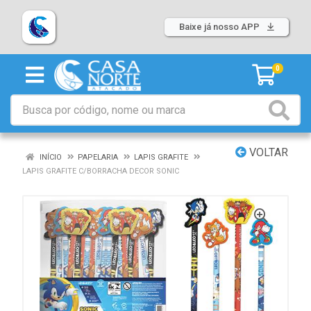
Baixe já nosso APP
0
VOLTAR
INÍCIO
PAPELARIA
LAPIS GRAFITE
LAPIS GRAFITE C/BORRACHA DECOR SONIC