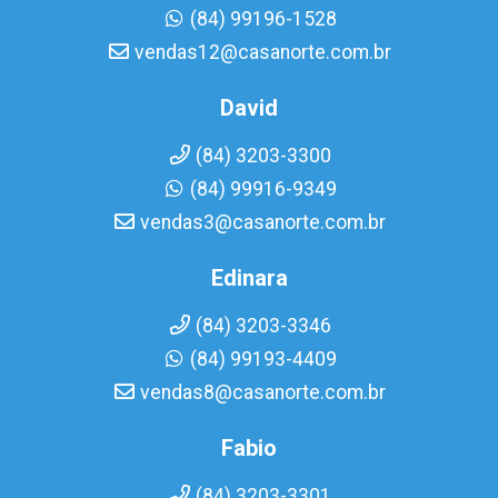
(84) 99196-1528
vendas12@casanorte.com.br
David
(84) 3203-3300
(84) 99916-9349
vendas3@casanorte.com.br
Edinara
(84) 3203-3346
(84) 99193-4409
vendas8@casanorte.com.br
Fabio
(84) 3203-3301