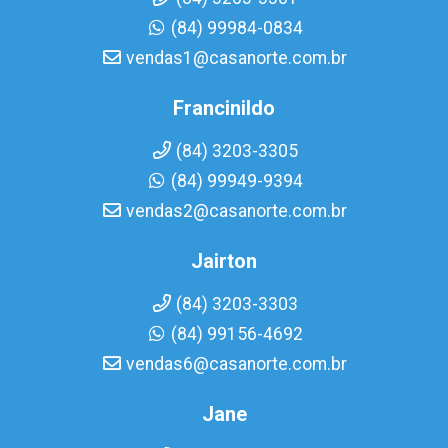
(84) 99984-0834
vendas1@casanorte.com.br
Francinildo
(84) 3203-3305
(84) 99949-9394
vendas2@casanorte.com.br
Jairton
(84) 3203-3303
(84) 99156-4692
vendas6@casanorte.com.br
Jane