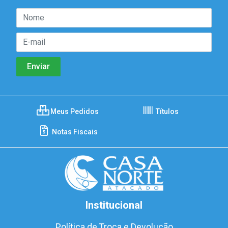
Meus Pedidos
Títulos
Notas Fiscais
Institucional
Política de Troca e Devolução