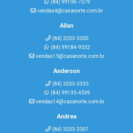
(84) 99106-7379
vendas4@casanorte.com.br
Allan
(84) 3203-3300
(84) 99184-9532
vendas15@casanorte.com.br
Anderson
(84) 3203-3335
(84) 99135-4539
vendas14@casanorte.com.br
Andrea
(84) 3203-3307