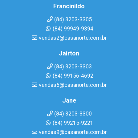
Francinildo
(84) 3203-3305
(84) 99949-9394
vendas2@casanorte.com.br
Jairton
(84) 3203-3303
(84) 99156-4692
vendas6@casanorte.com.br
Jane
(84) 3203-3300
(84) 99215-9221
vendas9@casanorte.com.br