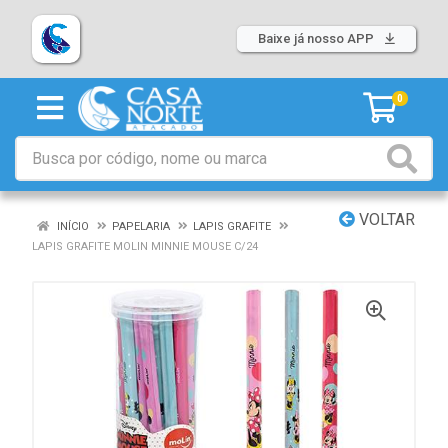
Baixe já nosso APP
0
VOLTAR
INÍCIO
PAPELARIA
LAPIS GRAFITE
LAPIS GRAFITE MOLIN MINNIE MOUSE C/24