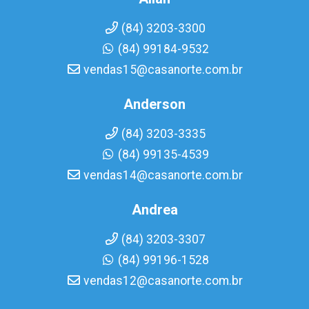
(84) 3203-3300
(84) 99184-9532
vendas15@casanorte.com.br
Anderson
(84) 3203-3335
(84) 99135-4539
vendas14@casanorte.com.br
Andrea
(84) 3203-3307
(84) 99196-1528
vendas12@casanorte.com.br