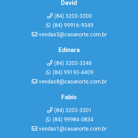
David
(84) 3203-3300
(84) 99916-9349
vendas3@casanorte.com.br
Edinara
(84) 3203-3346
(84) 99193-4409
vendas8@casanorte.com.br
Fabio
(84) 3203-3301
(84) 99984-0834
vendas1@casanorte.com.br