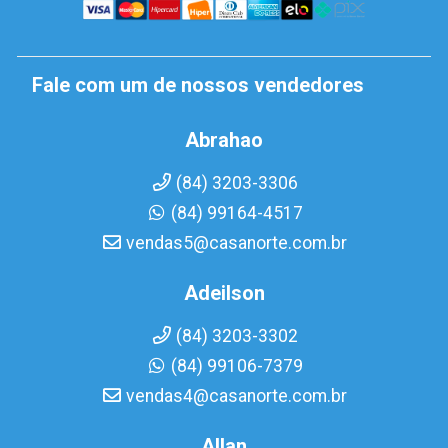
Fale com um de nossos vendedores
Abrahao
(84) 3203-3306
(84) 99164-4517
vendas5@casanorte.com.br
Adeilson
(84) 3203-3302
(84) 99106-7379
vendas4@casanorte.com.br
Allan