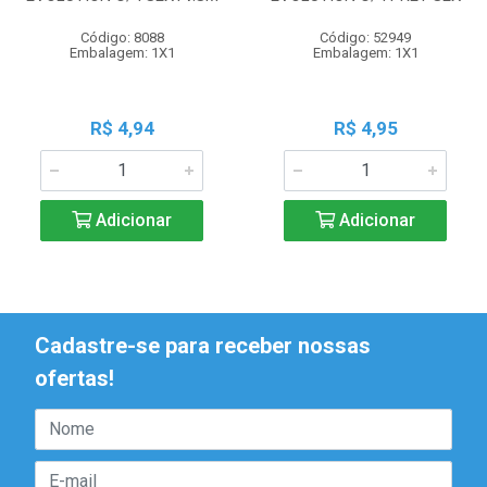
Código: 8088
Código: 52949
Embalagem: 1X1
Embalagem: 1X1
R$ 4,94
R$ 4,95
Adicionar
Adicionar
Cadastre-se para receber nossas
ofertas!