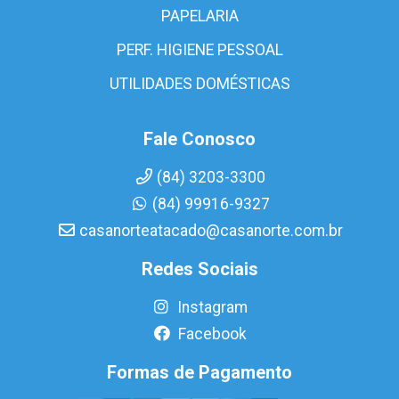
PAPELARIA
PERF. HIGIENE PESSOAL
UTILIDADES DOMÉSTICAS
Fale Conosco
(84) 3203-3300
(84) 99916-9327
casanorteatacado@casanorte.com.br
Redes Sociais
Instagram
Facebook
Formas de Pagamento