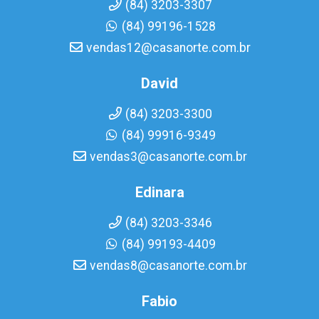
(84) 3203-3307
(84) 99196-1528
vendas12@casanorte.com.br
David
(84) 3203-3300
(84) 99916-9349
vendas3@casanorte.com.br
Edinara
(84) 3203-3346
(84) 99193-4409
vendas8@casanorte.com.br
Fabio