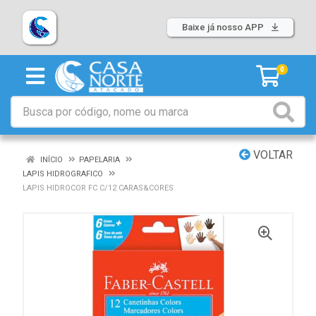
Baixe já nosso APP
0
VOLTAR
INÍCIO
PAPELARIA
LAPIS HIDROGRAFICO
LAPIS HIDROCOR FC C/12 CARAS&CORES