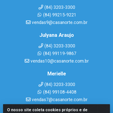
(84) 3203-3300
(84) 99215-9221
vendas9@casanorte.com.br
Julyana Araujo
(84) 3203-3300
(84) 99119-9867
vendas10@casanorte.com.br
Merielle
(84) 3203-3300
(84) 99108-4408
vendas7@casanorte.com.br
O nosso site coleta cookies próprios e de