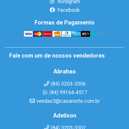
Instagram
Facebook
Formas de Pagamento
Fale com um de nossos vendedores
Abrahao
(84) 3203-3306
(84) 99164-4517
vendas5@casanorte.com.br
Adeilson
(84) 3203-3302