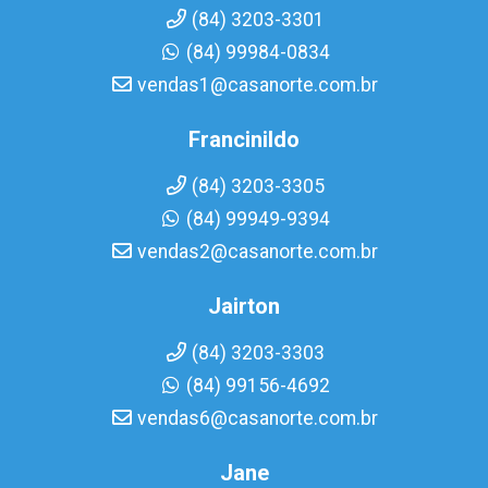
(84) 3203-3301
(84) 99984-0834
vendas1@casanorte.com.br
Francinildo
(84) 3203-3305
(84) 99949-9394
vendas2@casanorte.com.br
Jairton
(84) 3203-3303
(84) 99156-4692
vendas6@casanorte.com.br
Jane