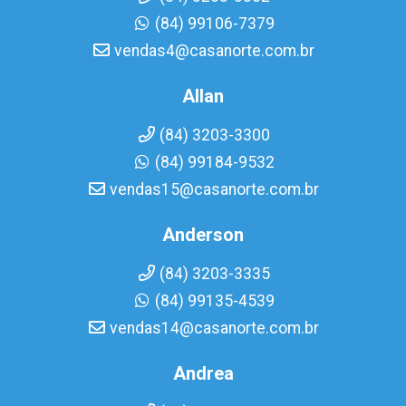
(84) 99106-7379
vendas4@casanorte.com.br
Allan
(84) 3203-3300
(84) 99184-9532
vendas15@casanorte.com.br
Anderson
(84) 3203-3335
(84) 99135-4539
vendas14@casanorte.com.br
Andrea