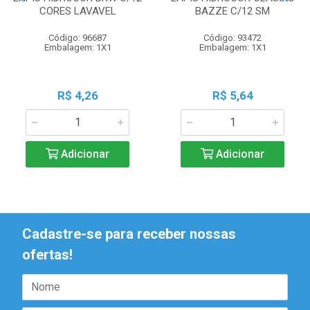
CORES LAVAVEL
BAZZE C/12 SM
Código: 96687
Código: 93472
Embalagem: 1X1
Embalagem: 1X1
R$ 4,26
R$ 5,64
Adicionar
Adicionar
Cadastre-se para receber nossas
ofertas!