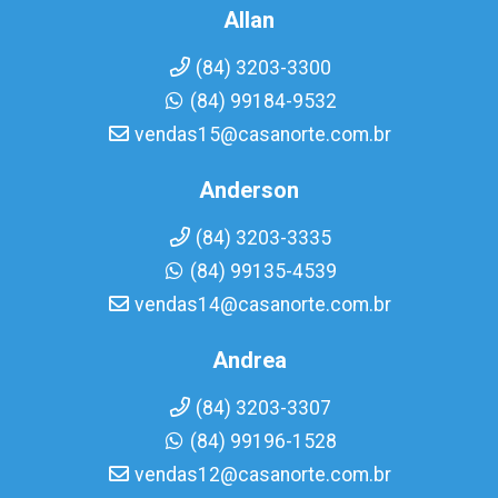
Allan
(84) 3203-3300
(84) 99184-9532
vendas15@casanorte.com.br
Anderson
(84) 3203-3335
(84) 99135-4539
vendas14@casanorte.com.br
Andrea
(84) 3203-3307
(84) 99196-1528
vendas12@casanorte.com.br