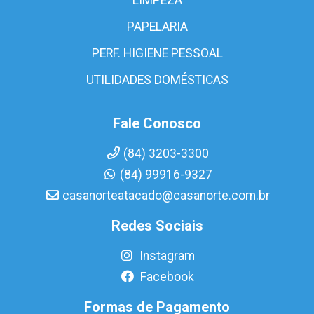
PAPELARIA
PERF. HIGIENE PESSOAL
UTILIDADES DOMÉSTICAS
Fale Conosco
(84) 3203-3300
(84) 99916-9327
casanorteatacado@casanorte.com.br
Redes Sociais
Instagram
Facebook
Formas de Pagamento