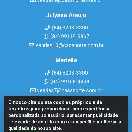
vendas9@casanorte.com.br
Julyana Araujo
(84) 3203-3300
(84) 99119-9867
vendas10@casanorte.com.br
Merielle
(84) 3203-3300
(84) 99108-4408
vendas7@casanorte.com.br
O nosso site coleta cookies próprios e de
Casa Norte LTDA - Av. Interventor Mário Câmara, 1815 -
terceiros para proporcionar uma experiência
Dix-Sept Rosado, Natal/RN - CEP 59054-600 - CNPJ
personalizada ao usuário, apresentar publicidade
08.713.513/0001-51
relevante de acordo com o seu perfil e melhorar a
qualidade do nosso site.