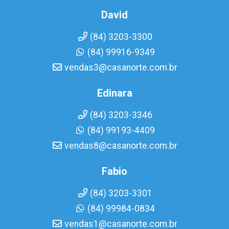
David
(84) 3203-3300
(84) 99916-9349
vendas3@casanorte.com.br
Edinara
(84) 3203-3346
(84) 99193-4409
vendas8@casanorte.com.br
Fabio
(84) 3203-3301
(84) 99984-0834
vendas1@casanorte.com.br