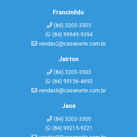
Francinildo
(84) 3203-3305
(84) 99949-9394
vendas2@casanorte.com.br
Jairton
(84) 3203-3303
(84) 99156-4692
vendas6@casanorte.com.br
Jane
(84) 3203-3300
(84) 99215-9221