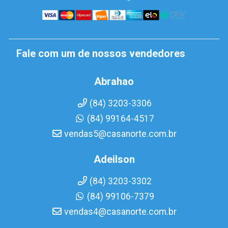
Fale com um de nossos vendedores
Abrahao
(84) 3203-3306
(84) 99164-4517
vendas5@casanorte.com.br
Adeilson
(84) 3203-3302
(84) 99106-7379
vendas4@casanorte.com.br