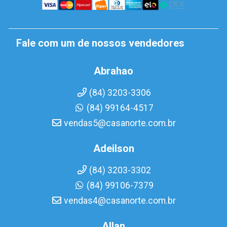
Fale com um de nossos vendedores
Abrahao
(84) 3203-3306
(84) 99164-4517
vendas5@casanorte.com.br
Adeilson
(84) 3203-3302
(84) 99106-7379
vendas4@casanorte.com.br
Allan