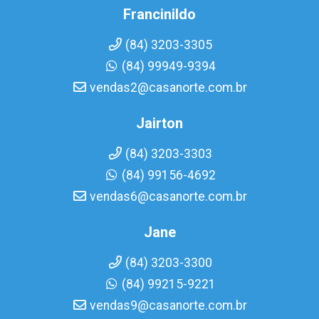
Francinildo
(84) 3203-3305
(84) 99949-9394
vendas2@casanorte.com.br
Jairton
(84) 3203-3303
(84) 99156-4692
vendas6@casanorte.com.br
Jane
(84) 3203-3300
(84) 99215-9221
vendas9@casanorte.com.br