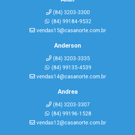
(84) 3203-3300
(84) 99184-9532
vendas15@casanorte.com.br
Anderson
(84) 3203-3335
(84) 99135-4539
vendas14@casanorte.com.br
Andrea
(84) 3203-3307
(84) 99196-1528
vendas12@casanorte.com.br