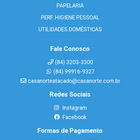
PAPELARIA
PERF. HIGIENE PESSOAL
UTILIDADES DOMÉSTICAS
Fale Conosco
(84) 3203-3300
(84) 99916-9327
casanorteatacado@casanorte.com.br
Redes Sociais
Instagram
Facebook
Formas de Pagamento