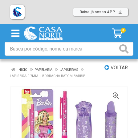
Baixe já nosso APP
0
VOLTAR
INÍCIO
PAPELARIA
LAPISEIRAS
LAPISEIRA 0.7MM + BORRACHA BATOM BARBIE