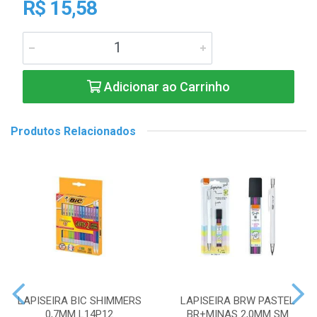
R$ 15,58
Adicionar ao Carrinho
Produtos Relacionados
LAPISEIRA BIC SHIMMERS
LAPISEIRA BRW PASTEL
0,7MM L14P12
BR+MINAS 2,0MM SM