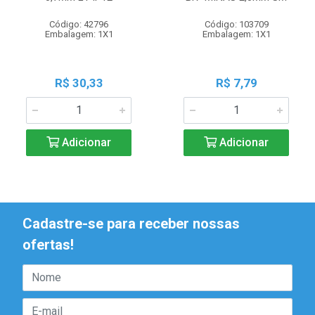
Código: 42796
Código: 103709
Embalagem: 1X1
Embalagem: 1X1
R$ 30,33
R$ 7,79
Adicionar
Adicionar
Cadastre-se para receber nossas
ofertas!