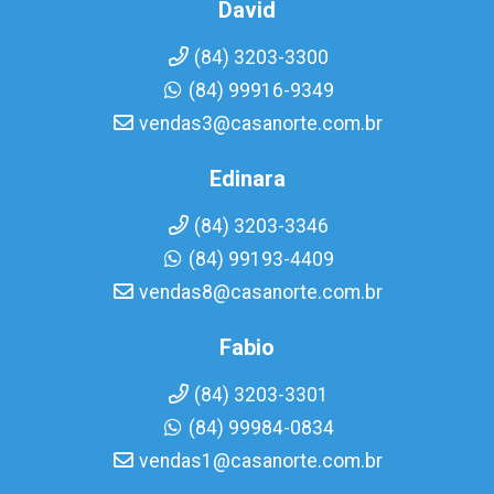
David
(84) 3203-3300
(84) 99916-9349
vendas3@casanorte.com.br
Edinara
(84) 3203-3346
(84) 99193-4409
vendas8@casanorte.com.br
Fabio
(84) 3203-3301
(84) 99984-0834
vendas1@casanorte.com.br