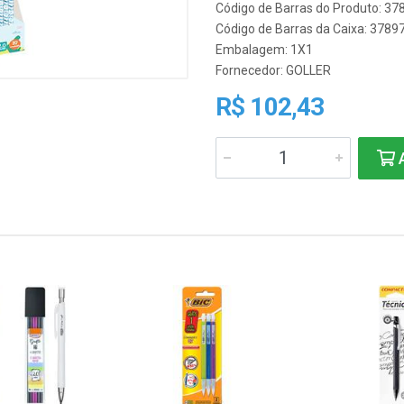
Código de Barras do Produto: 3
Código de Barras da Caixa: 378
Embalagem: 1X1
Fornecedor:
GOLLER
R$ 102,43
A