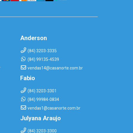
Anderson
(84) 3203-3335
(84) 99135-4539
r
vendas14@casanorte.com.br
Fabio
(84) 3203-3301
(84) 99984-0834
vendas1@casanorte.com.br
Julyana Araujo
(84) 3203-3300