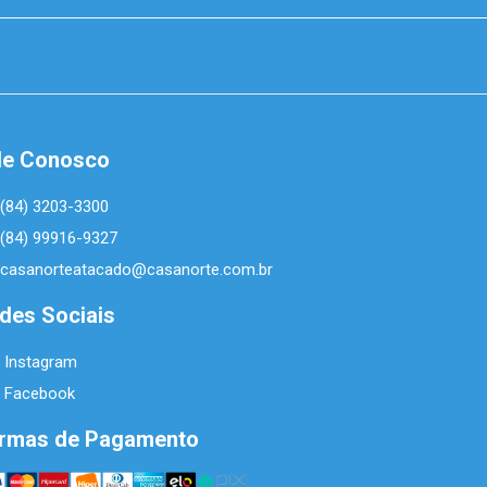
le Conosco
(84) 3203-3300
(84) 99916-9327
casanorteatacado@casanorte.com.br
des Sociais
Instagram
Facebook
rmas de Pagamento