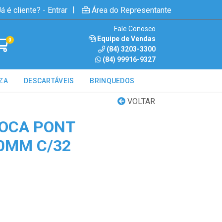
|
á é cliente? - Entrar
Área do Representante
Fale Conosco
Equipe de Vendas
0
(84) 3203-3300
(84) 99916-9327
ZA
DESCARTÁVEIS
BRINQUEDOS
VOLTAR
ROCA PONT
0MM C/32