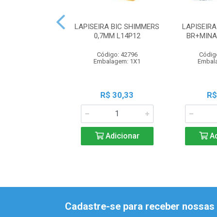
LAPISEIRA BIC SHIMMERS
LAPISEIR
0,7MM L14P12
BR+MINA
Código: 42796
Códig
Embalagem: 1X1
Embal
R$ 30,33
R$
Adicionar
Ad
Cadastre-se para receber nossas 