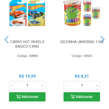
CARRO HOT WHEELS
GELEINHA (AMOEBA) 110G
BASICO C4982
Código: 40898
Código: 50923
R$ 19,99
R$ 8,21
Adicionar
Adicionar