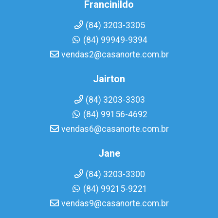
Francinildo
(84) 3203-3305
(84) 99949-9394
vendas2@casanorte.com.br
Jairton
(84) 3203-3303
(84) 99156-4692
vendas6@casanorte.com.br
Jane
(84) 3203-3300
(84) 99215-9221
vendas9@casanorte.com.br