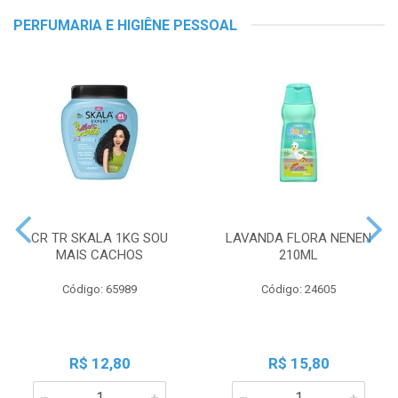
PERFUMARIA E HIGIÊNE PESSOAL
CR TR SKALA 1KG SOU
LAVANDA FLORA NENEN
MAIS CACHOS
210ML
Código: 65989
Código: 24605
R$ 12,80
R$ 15,80