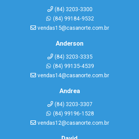
(84) 3203-3300
(84) 99184-9532
vendas15@casanorte.com.br
Anderson
(84) 3203-3335
(84) 99135-4539
vendas14@casanorte.com.br
Andrea
(84) 3203-3307
(84) 99196-1528
vendas12@casanorte.com.br
David