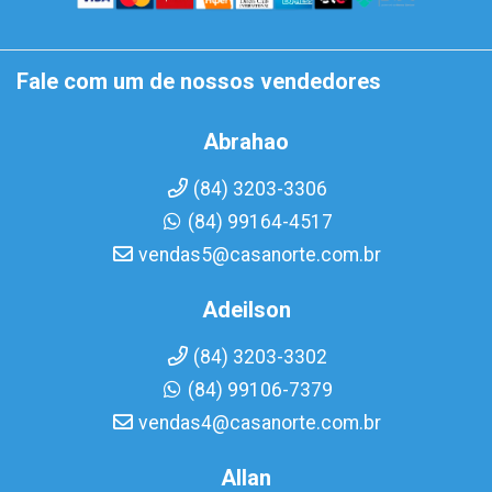
Fale com um de nossos vendedores
Abrahao
(84) 3203-3306
(84) 99164-4517
vendas5@casanorte.com.br
Adeilson
(84) 3203-3302
(84) 99106-7379
vendas4@casanorte.com.br
Allan