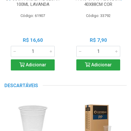
100ML LAVANDA
40X88CM COR
Código: 61907
Código: 33792
R$ 16,60
R$ 7,90
Adicionar
Adicionar
DESCARTÁVEIS