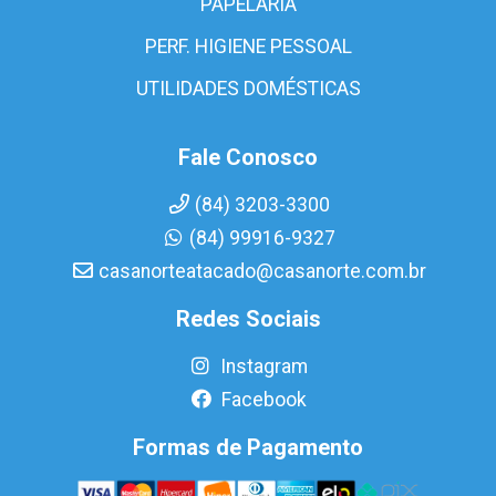
PAPELARIA
PERF. HIGIENE PESSOAL
UTILIDADES DOMÉSTICAS
Fale Conosco
(84) 3203-3300
(84) 99916-9327
casanorteatacado@casanorte.com.br
Redes Sociais
Instagram
Facebook
Formas de Pagamento