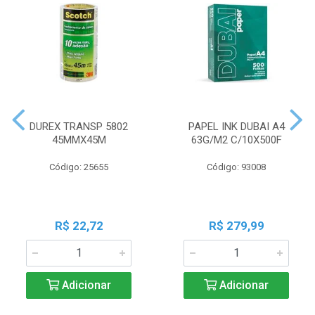
DUREX TRANSP 5802
PAPEL INK DUBAI A4
45MMX45M
63G/M2 C/10X500F
Código: 25655
Código: 93008
R$ 22,72
R$ 279,99
Adicionar
Adicionar