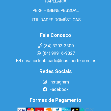
PAPELARIA
PERF. HIGIENE PESSOAL
UTILIDADES DOMÉSTICAS
Fale Conosco
(84) 3203-3300
(84) 99916-9327
casanorteatacado@casanorte.com.br
Redes Sociais
Instagram
Facebook
Formas de Pagamento