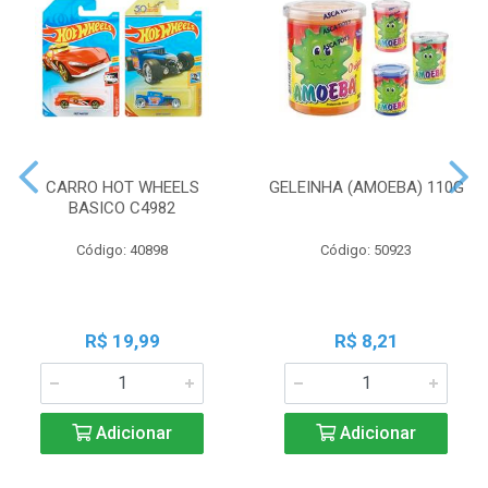
CARRO HOT WHEELS
GELEINHA (AMOEBA) 110G
BASICO C4982
Código: 40898
Código: 50923
R$ 19,99
R$ 8,21
Adicionar
Adicionar