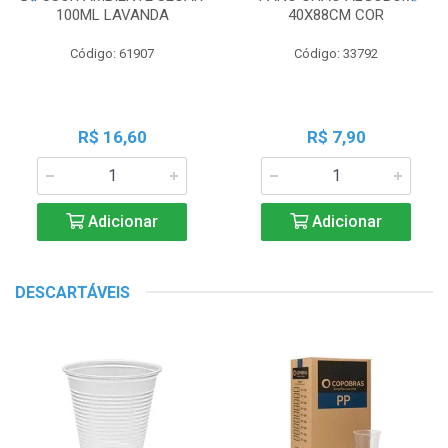
100ML LAVANDA
40X88CM COR
Código: 61907
Código: 33792
R$ 16,60
R$ 7,90
Adicionar
Adicionar
DESCARTÁVEIS