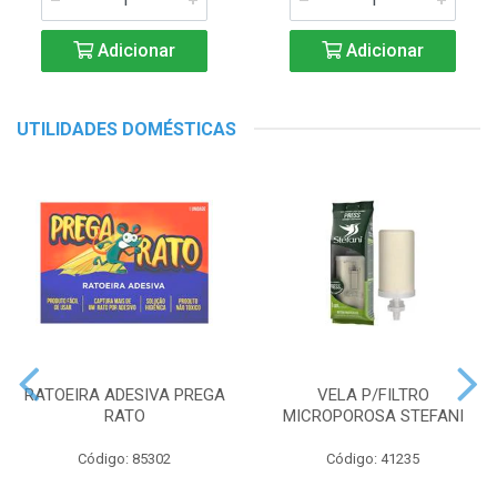
Adicionar
Adicionar
UTILIDADES DOMÉSTICAS
RATOEIRA ADESIVA PREGA
VELA P/FILTRO
RATO
MICROPOROSA STEFANI
Código: 85302
Código: 41235