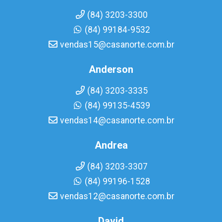
(84) 3203-3300
(84) 99184-9532
vendas15@casanorte.com.br
Anderson
(84) 3203-3335
(84) 99135-4539
vendas14@casanorte.com.br
Andrea
(84) 3203-3307
(84) 99196-1528
vendas12@casanorte.com.br
David