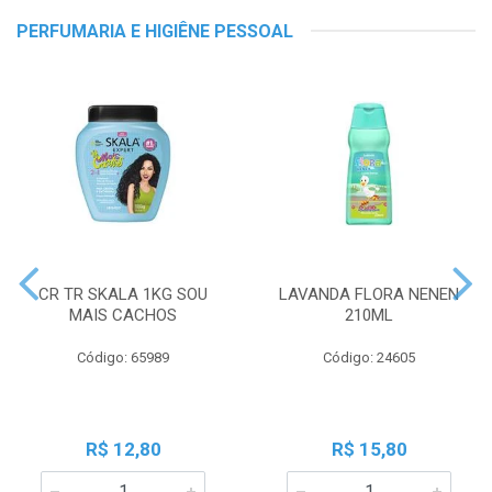
PERFUMARIA E HIGIÊNE PESSOAL
CR TR SKALA 1KG SOU
LAVANDA FLORA NENEN
MAIS CACHOS
210ML
Código: 65989
Código: 24605
R$ 12,80
R$ 15,80