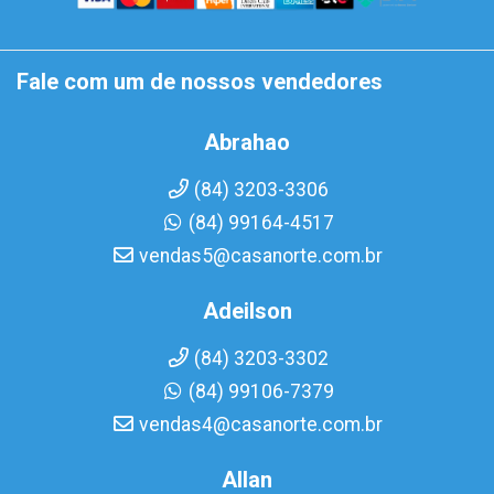
Fale com um de nossos vendedores
Abrahao
(84) 3203-3306
(84) 99164-4517
vendas5@casanorte.com.br
Adeilson
(84) 3203-3302
(84) 99106-7379
vendas4@casanorte.com.br
Allan