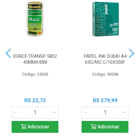
DUREX TRANSP 5802
PAPEL INK DUBAI A4
45MMX45M
63G/M2 C/10X500F
Código: 25655
Código: 93008
R$ 22,72
R$ 279,99
Adicionar
Adicionar