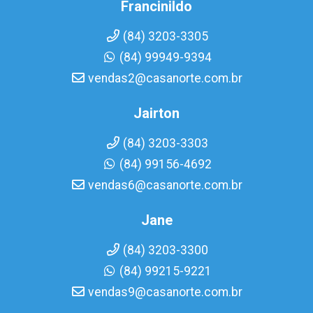
Francinildo
(84) 3203-3305
(84) 99949-9394
vendas2@casanorte.com.br
Jairton
(84) 3203-3303
(84) 99156-4692
vendas6@casanorte.com.br
Jane
(84) 3203-3300
(84) 99215-9221
vendas9@casanorte.com.br