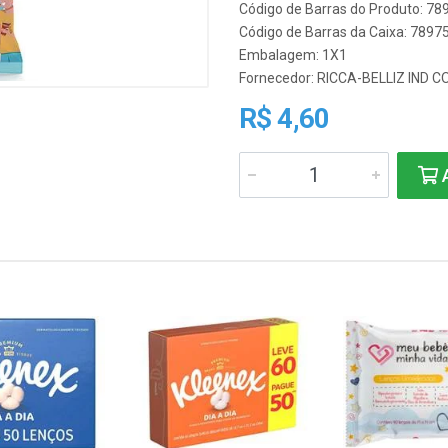
Código de Barras do Produto: 7
Código de Barras da Caixa: 789
Embalagem: 1X1
Fornecedor:
RICCA-BELLIZ IND 
R$ 4,60
A