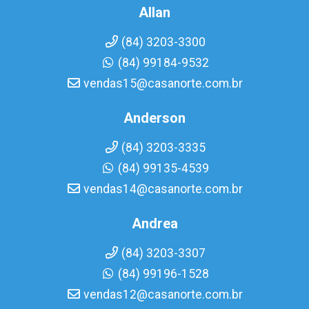
Allan
(84) 3203-3300
(84) 99184-9532
vendas15@casanorte.com.br
Anderson
(84) 3203-3335
(84) 99135-4539
vendas14@casanorte.com.br
Andrea
(84) 3203-3307
(84) 99196-1528
vendas12@casanorte.com.br