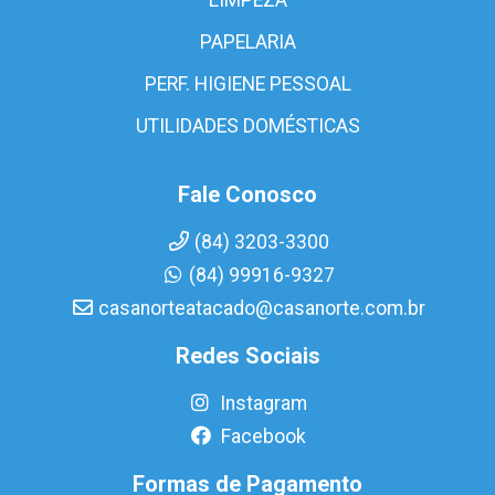
PAPELARIA
PERF. HIGIENE PESSOAL
UTILIDADES DOMÉSTICAS
Fale Conosco
(84) 3203-3300
(84) 99916-9327
casanorteatacado@casanorte.com.br
Redes Sociais
Instagram
Facebook
Formas de Pagamento