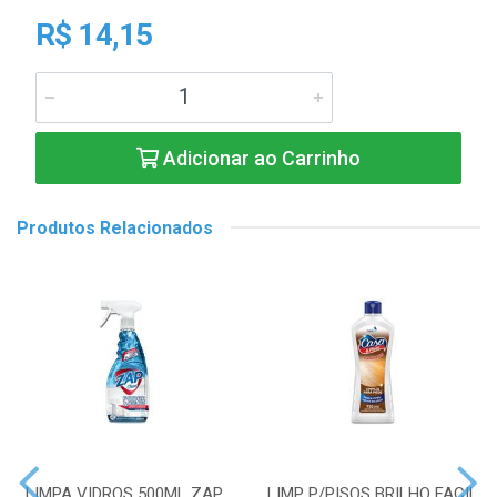
R$ 14,15
Adicionar ao Carrinho
Produtos Relacionados
LIMPA VIDROS 500ML ZAP
LIMP P/PISOS BRILHO FACIL