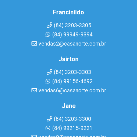
Francinildo
(84) 3203-3305
(84) 99949-9394
vendas2@casanorte.com.br
Jairton
(84) 3203-3303
(84) 99156-4692
vendas6@casanorte.com.br
Jane
(84) 3203-3300
(84) 99215-9221