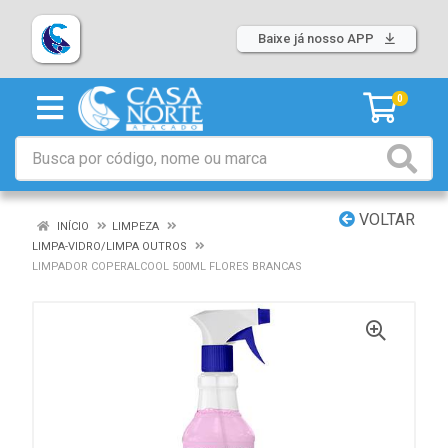
Baixe já nosso APP
0
VOLTAR
INÍCIO
LIMPEZA
LIMPA-VIDRO/LIMPA OUTROS
LIMPADOR COPERALCOOL 500ML FLORES BRANCAS