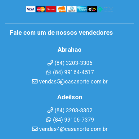
Fale com um de nossos vendedores
Abrahao
(84) 3203-3306
(84) 99164-4517
vendas5@casanorte.com.br
Adeilson
(84) 3203-3302
(84) 99106-7379
vendas4@casanorte.com.br