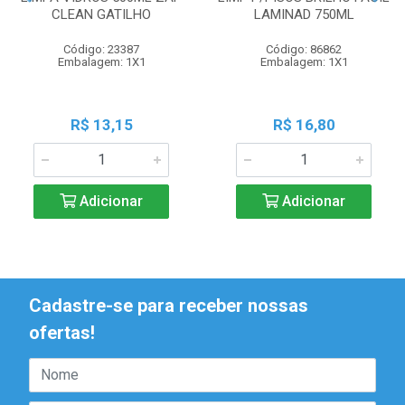
CLEAN GATILHO
LAMINAD 750ML
Código: 23387
Código: 86862
Embalagem: 1X1
Embalagem: 1X1
R$ 13,15
R$ 16,80
Adicionar
Adicionar
Cadastre-se para receber nossas
ofertas!