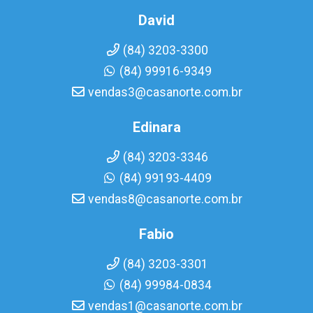
David
(84) 3203-3300
(84) 99916-9349
vendas3@casanorte.com.br
Edinara
(84) 3203-3346
(84) 99193-4409
vendas8@casanorte.com.br
Fabio
(84) 3203-3301
(84) 99984-0834
vendas1@casanorte.com.br