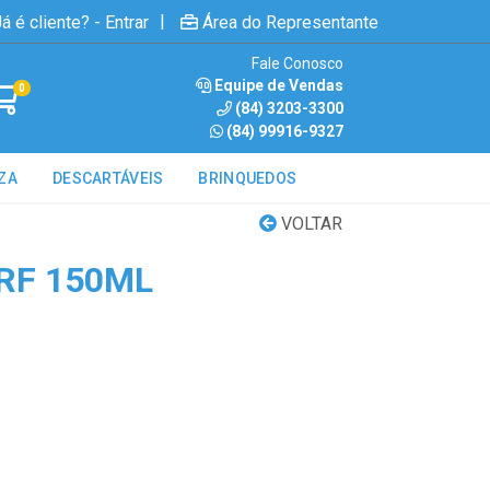
|
á é cliente? - Entrar
Área do Representante
Fale Conosco
Equipe de Vendas
0
(84) 3203-3300
(84) 99916-9327
ZA
DESCARTÁVEIS
BRINQUEDOS
VOLTAR
RF 150ML