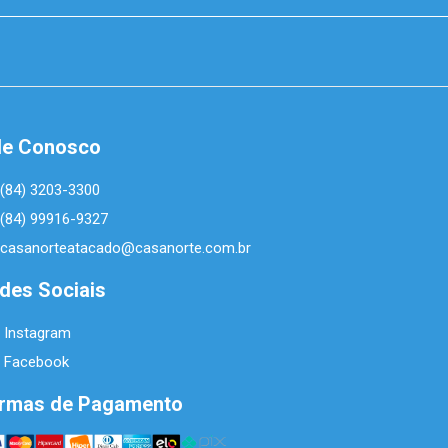
le Conosco
(84) 3203-3300
(84) 99916-9327
casanorteatacado@casanorte.com.br
des Sociais
Instagram
Facebook
rmas de Pagamento