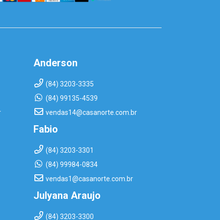
Anderson
(84) 3203-3335
(84) 99135-4539
r
vendas14@casanorte.com.br
Fabio
(84) 3203-3301
(84) 99984-0834
vendas1@casanorte.com.br
Julyana Araujo
(84) 3203-3300