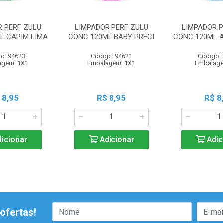
R PERF ZULU
LIMPADOR PERF ZULU
LIMPADOR P
L CAPIM LIMA
CONC 120ML BABY PRECI
CONC 120ML 
o: 94623
Código: 94621
Código:
agem: 1X1
Embalagem: 1X1
Embalage
 8,95
R$ 8,95
R$ 8
icionar
Adicionar
Adic
ofertas!