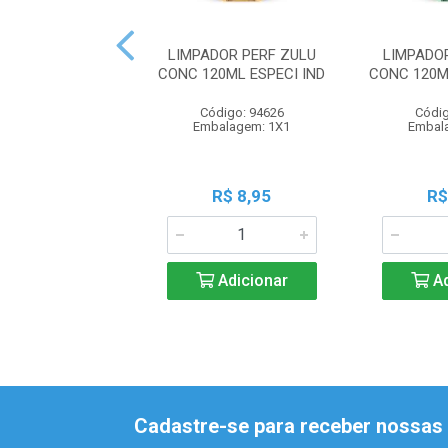
LIMPADOR PERF ZULU
LIMPADO
CONC 120ML ESPECI IND
CONC 120M
Código: 94626
Códig
Embalagem: 1X1
Embal
R$ 8,95
R$
Adicionar
Ad
Cadastre-se para receber nossas 