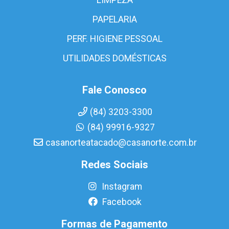
PAPELARIA
PERF. HIGIENE PESSOAL
UTILIDADES DOMÉSTICAS
Fale Conosco
(84) 3203-3300
(84) 99916-9327
casanorteatacado@casanorte.com.br
Redes Sociais
Instagram
Facebook
Formas de Pagamento