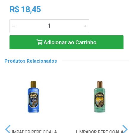
R$ 18,45
Adicionar ao Carrinho
Produtos Relacionados
LIMPADOR PERF COALA
LIMPADOR PERF COALA