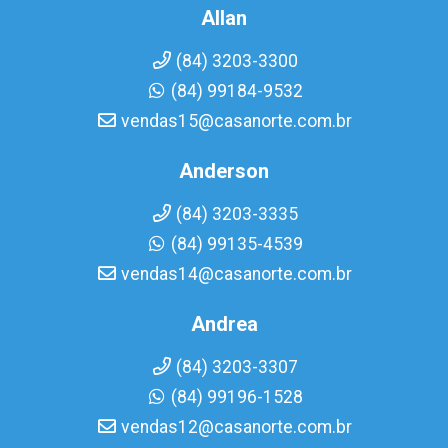
Allan
(84) 3203-3300
(84) 99184-9532
vendas15@casanorte.com.br
Anderson
(84) 3203-3335
(84) 99135-4539
vendas14@casanorte.com.br
Andrea
(84) 3203-3307
(84) 99196-1528
vendas12@casanorte.com.br