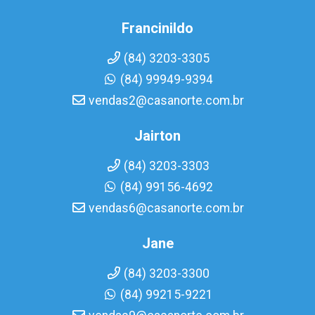
Francinildo
(84) 3203-3305
(84) 99949-9394
vendas2@casanorte.com.br
Jairton
(84) 3203-3303
(84) 99156-4692
vendas6@casanorte.com.br
Jane
(84) 3203-3300
(84) 99215-9221