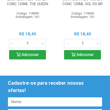
CONC 120ML THE QUEEN
CONC 120ML SOL DO BR
Código: 118999
Código: 119000
Embalagem: 1X1
Embalagem: 1X1
R$ 18,45
R$ 18,45
Adicionar
Adicionar
Cadastre-se para receber nossas
ofertas!