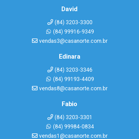
David
(84) 3203-3300
(84) 99916-9349
vendas3@casanorte.com.br
Edinara
(84) 3203-3346
(84) 99193-4409
vendas8@casanorte.com.br
Fabio
(84) 3203-3301
(84) 99984-0834
vendas1@casanorte.com.br