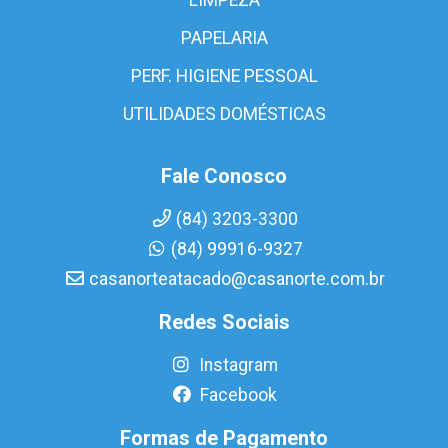
PAPELARIA
PERF. HIGIENE PESSOAL
UTILIDADES DOMÉSTICAS
Fale Conosco
(84) 3203-3300
(84) 99916-9327
casanorteatacado@casanorte.com.br
Redes Sociais
Instagram
Facebook
Formas de Pagamento