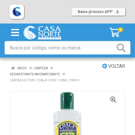
Baixe já nosso APP
0
VOLTAR
INÍCIO
LIMPEZA
DESINFETANTE/AROMATIZANTE
LIMPADOR PERF COALA CONC 120ML PINHO