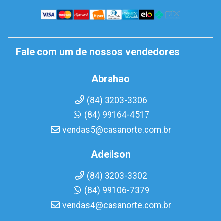
Fale com um de nossos vendedores
Abrahao
(84) 3203-3306
(84) 99164-4517
vendas5@casanorte.com.br
Adeilson
(84) 3203-3302
(84) 99106-7379
vendas4@casanorte.com.br