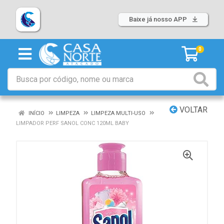
Baixe já nosso APP
0
VOLTAR
INÍCIO
LIMPEZA
LIMPEZA MULTI-USO
LIMPADOR PERF SANOL CONC 120ML BABY