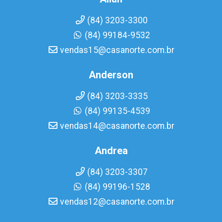
(84) 3203-3300
(84) 99184-9532
vendas15@casanorte.com.br
Anderson
(84) 3203-3335
(84) 99135-4539
vendas14@casanorte.com.br
Andrea
(84) 3203-3307
(84) 99196-1528
vendas12@casanorte.com.br