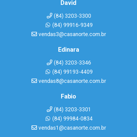
David
(84) 3203-3300
(84) 99916-9349
vendas3@casanorte.com.br
Edinara
(84) 3203-3346
(84) 99193-4409
vendas8@casanorte.com.br
Fabio
(84) 3203-3301
(84) 99984-0834
vendas1@casanorte.com.br