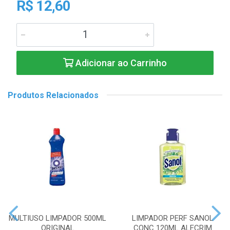
R$ 12,60
Adicionar ao Carrinho
Produtos Relacionados
MULTIUSO LIMPADOR 500ML
LIMPADOR PERF SANOL
ORIGINAL
CONC 120ML ALECRIM