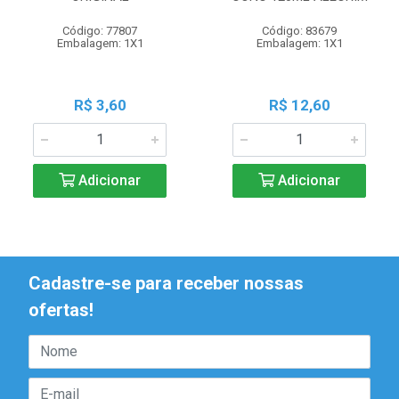
Código: 77807
Código: 83679
Embalagem: 1X1
Embalagem: 1X1
R$ 3,60
R$ 12,60
Adicionar
Adicionar
Cadastre-se para receber nossas
ofertas!