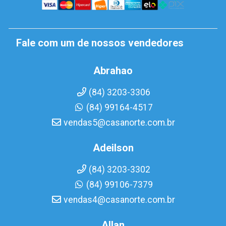
Fale com um de nossos vendedores
Abrahao
(84) 3203-3306
(84) 99164-4517
vendas5@casanorte.com.br
Adeilson
(84) 3203-3302
(84) 99106-7379
vendas4@casanorte.com.br
Allan