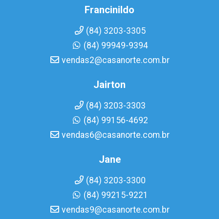
Francinildo
(84) 3203-3305
(84) 99949-9394
vendas2@casanorte.com.br
Jairton
(84) 3203-3303
(84) 99156-4692
vendas6@casanorte.com.br
Jane
(84) 3203-3300
(84) 99215-9221
vendas9@casanorte.com.br