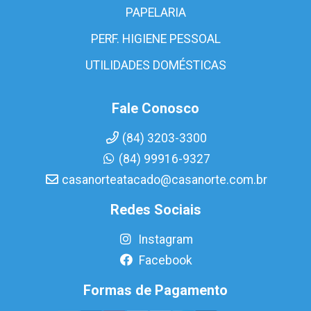
PAPELARIA
PERF. HIGIENE PESSOAL
UTILIDADES DOMÉSTICAS
Fale Conosco
(84) 3203-3300
(84) 99916-9327
casanorteatacado@casanorte.com.br
Redes Sociais
Instagram
Facebook
Formas de Pagamento