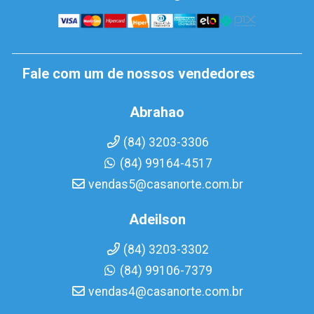
Fale com um de nossos vendedores
Abrahao
(84) 3203-3306
(84) 99164-4517
vendas5@casanorte.com.br
Adeilson
(84) 3203-3302
(84) 99106-7379
vendas4@casanorte.com.br