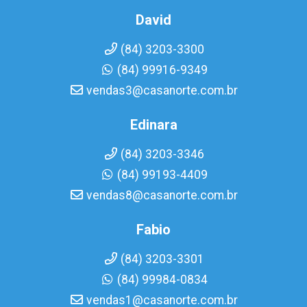
David
(84) 3203-3300
(84) 99916-9349
vendas3@casanorte.com.br
Edinara
(84) 3203-3346
(84) 99193-4409
vendas8@casanorte.com.br
Fabio
(84) 3203-3301
(84) 99984-0834
vendas1@casanorte.com.br