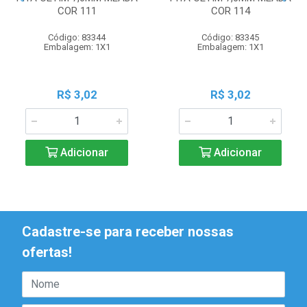
COR 111
COR 114
Código: 83344
Código: 83345
Embalagem: 1X1
Embalagem: 1X1
R$ 3,02
R$ 3,02
Adicionar
Adicionar
Cadastre-se para receber nossas
ofertas!