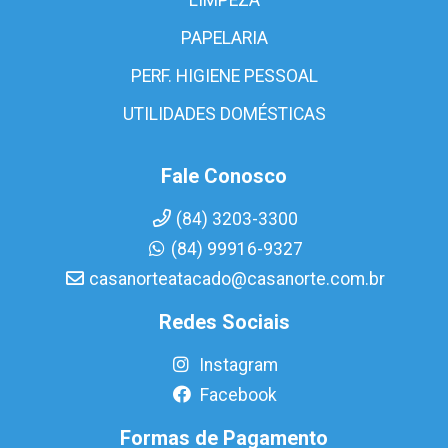
PAPELARIA
PERF. HIGIENE PESSOAL
UTILIDADES DOMÉSTICAS
Fale Conosco
(84) 3203-3300
(84) 99916-9327
casanorteatacado@casanorte.com.br
Redes Sociais
Instagram
Facebook
Formas de Pagamento