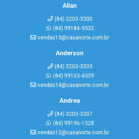
Allan
(84) 3203-3300
(84) 99184-9532
vendas15@casanorte.com.br
Anderson
(84) 3203-3335
(84) 99135-4539
vendas14@casanorte.com.br
Andrea
(84) 3203-3307
(84) 99196-1528
vendas12@casanorte.com.br