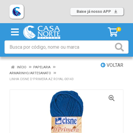
Baixe já nosso APP
0
VOLTAR
INÍCIO
PAPELARIA
ARMARINHO/ARTESANATO
LINHA CISNE D'PRIMERA AZ ROYAL-00143