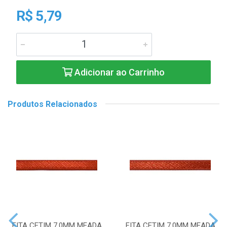
R$ 5,79
Adicionar ao Carrinho
Produtos Relacionados
FITA CETIM 7,0MM MEADA
FITA CETIM 7,0MM MEADA