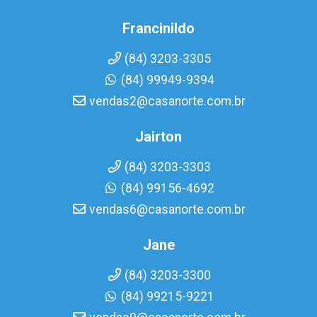
Francinildo
(84) 3203-3305
(84) 99949-9394
vendas2@casanorte.com.br
Jairton
(84) 3203-3303
(84) 99156-4692
vendas6@casanorte.com.br
Jane
(84) 3203-3300
(84) 99215-9221