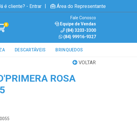
|
á é cliente? - Entrar
Área do Representante
Fale Conosco
Equipe de Vendas
0
(84) 3203-3300
(84) 99916-9327
ZA
DESCARTÁVEIS
BRINQUEDOS
VOLTAR
 D'PRIMERA ROSA
5
00055