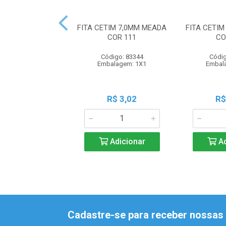
FITA CETIM 7,0MM MEADA
FITA CETI
COR 111
CO
Código: 83344
Códig
Embalagem: 1X1
Embal
R$ 3,02
R$
Adicionar
Ad
Cadastre-se para receber nossas 