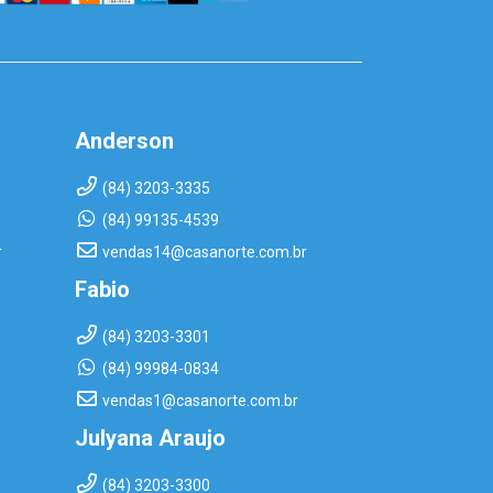
Anderson
(84) 3203-3335
(84) 99135-4539
r
vendas14@casanorte.com.br
Fabio
(84) 3203-3301
(84) 99984-0834
vendas1@casanorte.com.br
Julyana Araujo
(84) 3203-3300