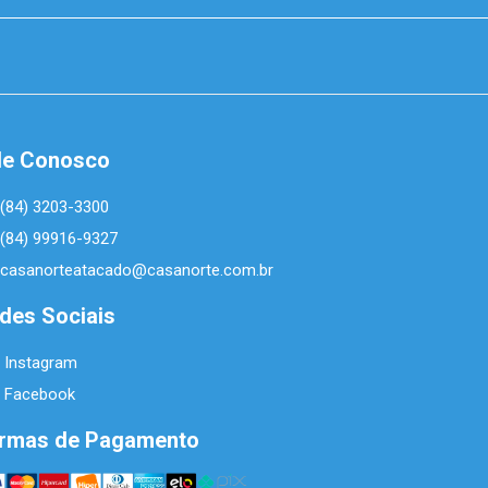
le Conosco
(84) 3203-3300
(84) 99916-9327
casanorteatacado@casanorte.com.br
des Sociais
Instagram
Facebook
rmas de Pagamento