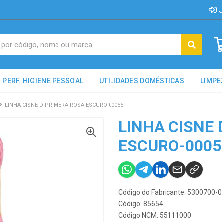
J
PERF. HIGIENE PESSOAL
UTILIDADES DOMÉSTICAS
LIMPE
LINHA CISNE D'PRIMERA ROSA ESCURO-00055
LINHA CISNE
ESCURO-0005
Código do Fabricante: 5300700-
Código: 85654
Código NCM: 55111000