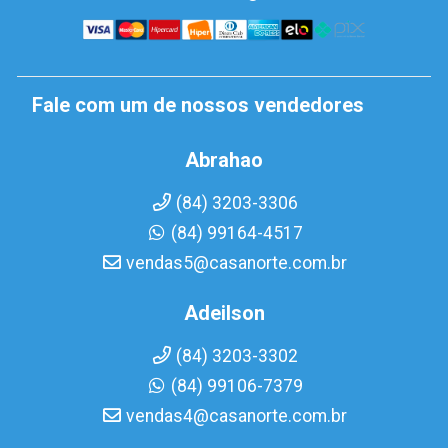
Fale com um de nossos vendedores
Abrahao
(84) 3203-3306
(84) 99164-4517
vendas5@casanorte.com.br
Adeilson
(84) 3203-3302
(84) 99106-7379
vendas4@casanorte.com.br