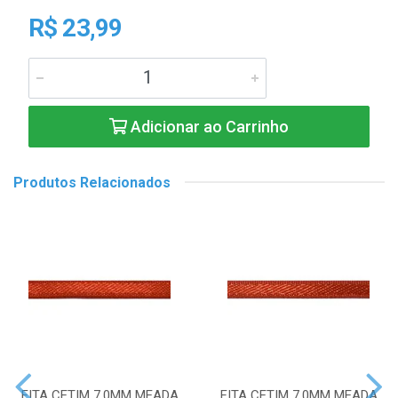
R$ 23,99
Adicionar ao Carrinho
Produtos Relacionados
FITA CETIM 7,0MM MEADA
FITA CETIM 7,0MM MEADA