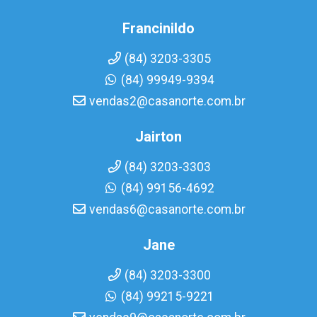
Francinildo
(84) 3203-3305
(84) 99949-9394
vendas2@casanorte.com.br
Jairton
(84) 3203-3303
(84) 99156-4692
vendas6@casanorte.com.br
Jane
(84) 3203-3300
(84) 99215-9221