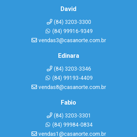
David
(84) 3203-3300
(84) 99916-9349
vendas3@casanorte.com.br
Edinara
(84) 3203-3346
(84) 99193-4409
vendas8@casanorte.com.br
Fabio
(84) 3203-3301
(84) 99984-0834
vendas1@casanorte.com.br