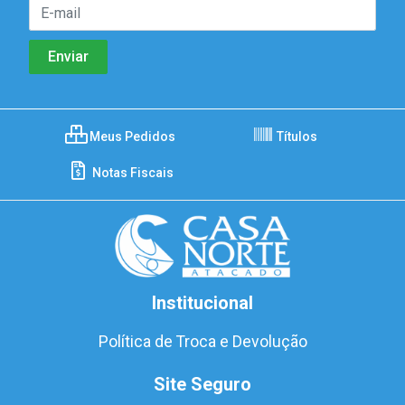
Meus Pedidos
Títulos
Notas Fiscais
Institucional
Política de Troca e Devolução
Site Seguro