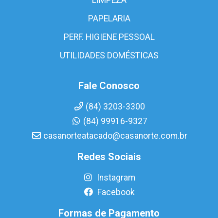
PAPELARIA
PERF. HIGIENE PESSOAL
UTILIDADES DOMÉSTICAS
Fale Conosco
(84) 3203-3300
(84) 99916-9327
casanorteatacado@casanorte.com.br
Redes Sociais
Instagram
Facebook
Formas de Pagamento