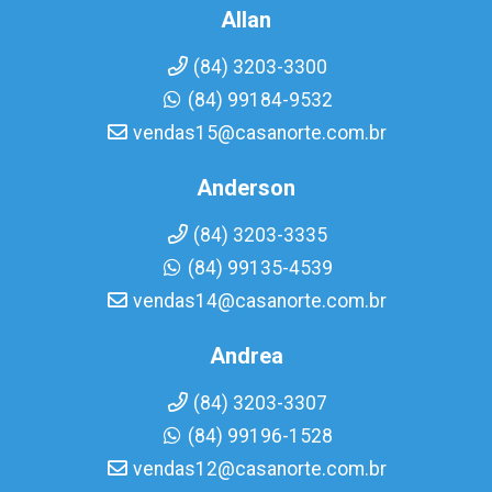
Allan
(84) 3203-3300
(84) 99184-9532
vendas15@casanorte.com.br
Anderson
(84) 3203-3335
(84) 99135-4539
vendas14@casanorte.com.br
Andrea
(84) 3203-3307
(84) 99196-1528
vendas12@casanorte.com.br