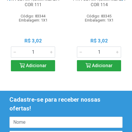
COR 111
COR 114
Código: 83344
Código: 83345
Embalagem: 1X1
Embalagem: 1X1
R$ 3,02
R$ 3,02
Adicionar
Adicionar
Cadastre-se para receber nossas
ofertas!