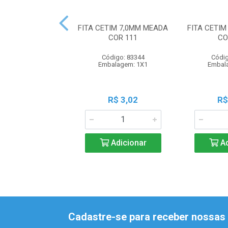
FITA CETIM 7,0MM MEADA
FITA CETI
COR 111
CO
Código: 83344
Códig
Embalagem: 1X1
Embal
R$ 3,02
R$
Adicionar
Ad
Cadastre-se para receber nossas 