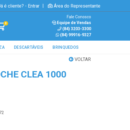
|
á é cliente? - Entrar
Área do Representante
Fale Conosco
Equipe de Vendas
0
(84) 3203-3300
(84) 99916-9327
ZA
DESCARTÁVEIS
BRINQUEDOS
VOLTAR
OCHE CLEA 1000
72