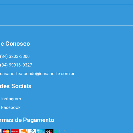
le Conosco
(84) 3203-3300
(84) 99916-9327
casanorteatacado@casanorte.com.br
des Sociais
Instagram
Facebook
rmas de Pagamento