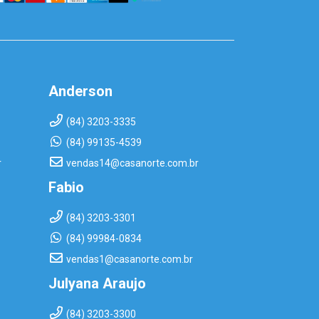
Anderson
(84) 3203-3335
(84) 99135-4539
r
vendas14@casanorte.com.br
Fabio
(84) 3203-3301
(84) 99984-0834
vendas1@casanorte.com.br
Julyana Araujo
(84) 3203-3300