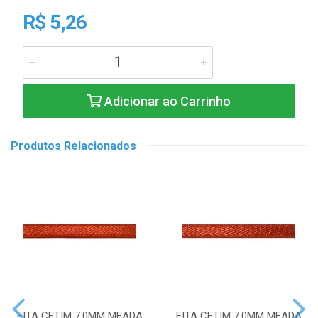
R$ 5,26
Adicionar ao Carrinho
Produtos Relacionados
FITA CETIM 7,0MM MEADA
FITA CETIM 7,0MM MEADA