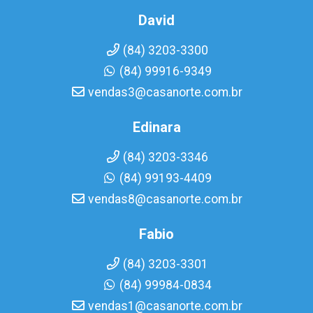
David
(84) 3203-3300
(84) 99916-9349
vendas3@casanorte.com.br
Edinara
(84) 3203-3346
(84) 99193-4409
vendas8@casanorte.com.br
Fabio
(84) 3203-3301
(84) 99984-0834
vendas1@casanorte.com.br