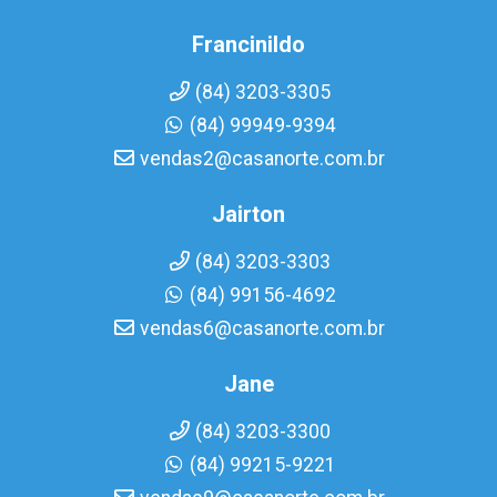
Francinildo
(84) 3203-3305
(84) 99949-9394
vendas2@casanorte.com.br
Jairton
(84) 3203-3303
(84) 99156-4692
vendas6@casanorte.com.br
Jane
(84) 3203-3300
(84) 99215-9221