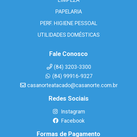
PAPELARIA
PERF. HIGIENE PESSOAL
UTILIDADES DOMÉSTICAS
Fale Conosco
(84) 3203-3300
(84) 99916-9327
casanorteatacado@casanorte.com.br
Redes Sociais
Instagram
Facebook
Formas de Pagamento