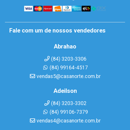
Fale com um de nossos vendedores
Abrahao
(84) 3203-3306
(84) 99164-4517
vendas5@casanorte.com.br
Adeilson
(84) 3203-3302
(84) 99106-7379
vendas4@casanorte.com.br