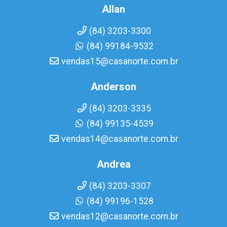
Allan
(84) 3203-3300
(84) 99184-9532
vendas15@casanorte.com.br
Anderson
(84) 3203-3335
(84) 99135-4539
vendas14@casanorte.com.br
Andrea
(84) 3203-3307
(84) 99196-1528
vendas12@casanorte.com.br