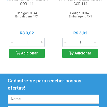
COR 111
COR 114
Código: 83344
Código: 83345
Embalagem: 1X1
Embalagem: 1X1
R$ 3,02
R$ 3,02
Adicionar
Adicionar
Cadastre-se para receber nossas
ofertas!