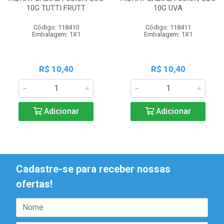
10G TUTTI FRUTT
10G UVA
Código: 118410
Código: 118411
Embalagem: 1X1
Embalagem: 1X1
R$ 10,40
R$ 10,40
Adicionar
Adicionar
Cadastre-se para receber nossas
ofertas!