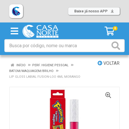
Baixe já nosso APP
0
VOLTAR
INÍCIO
PERF. HIGIENE PESSOAL
BATOM/MAQUIAGEM/BRILHO
LIP GLOSS LABIAL FUSION-LOO 4ML MORANGO