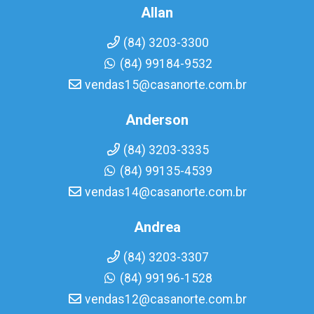
Allan
(84) 3203-3300
(84) 99184-9532
vendas15@casanorte.com.br
Anderson
(84) 3203-3335
(84) 99135-4539
vendas14@casanorte.com.br
Andrea
(84) 3203-3307
(84) 99196-1528
vendas12@casanorte.com.br