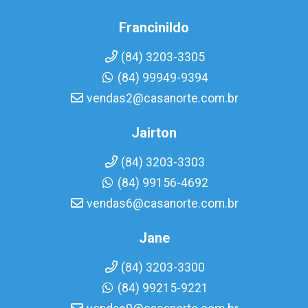
Francinildo
(84) 3203-3305
(84) 99949-9394
vendas2@casanorte.com.br
Jairton
(84) 3203-3303
(84) 99156-4692
vendas6@casanorte.com.br
Jane
(84) 3203-3300
(84) 99215-9221