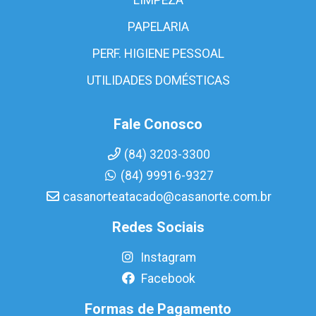
PAPELARIA
PERF. HIGIENE PESSOAL
UTILIDADES DOMÉSTICAS
Fale Conosco
(84) 3203-3300
(84) 99916-9327
casanorteatacado@casanorte.com.br
Redes Sociais
Instagram
Facebook
Formas de Pagamento