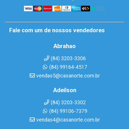
Fale com um de nossos vendedores
Abrahao
(84) 3203-3306
(84) 99164-4517
vendas5@casanorte.com.br
Adeilson
(84) 3203-3302
(84) 99106-7379
vendas4@casanorte.com.br