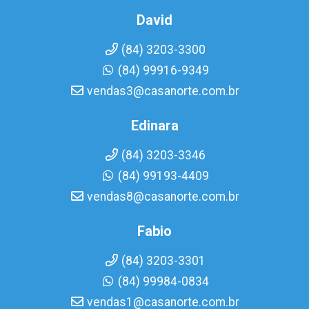
David
(84) 3203-3300
(84) 99916-9349
vendas3@casanorte.com.br
Edinara
(84) 3203-3346
(84) 99193-4409
vendas8@casanorte.com.br
Fabio
(84) 3203-3301
(84) 99984-0834
vendas1@casanorte.com.br