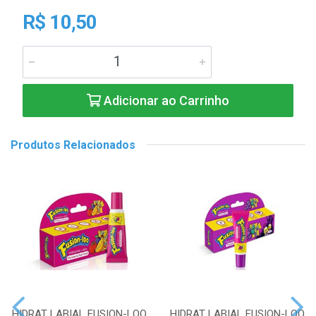
R$ 10,50
Adicionar ao Carrinho
Produtos Relacionados
HIDRAT LABIAL FUSION-LOO
HIDRAT LABIAL FUSION-LOO