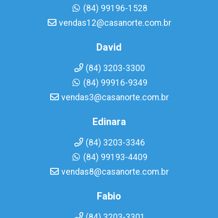
(84) 99196-1528
vendas12@casanorte.com.br
David
(84) 3203-3300
(84) 99916-9349
vendas3@casanorte.com.br
Edinara
(84) 3203-3346
(84) 99193-4409
vendas8@casanorte.com.br
Fabio
(84) 3203-3301