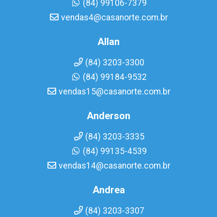
(84) 99106-7379
vendas4@casanorte.com.br
Allan
(84) 3203-3300
(84) 99184-9532
vendas15@casanorte.com.br
Anderson
(84) 3203-3335
(84) 99135-4539
vendas14@casanorte.com.br
Andrea
(84) 3203-3307