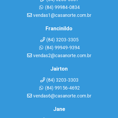
(84) 99984-0834
vendas1@casanorte.com.br
Francinildo
(84) 3203-3305
(84) 99949-9394
vendas2@casanorte.com.br
Jairton
(84) 3203-3303
(84) 99156-4692
vendas6@casanorte.com.br
Jane