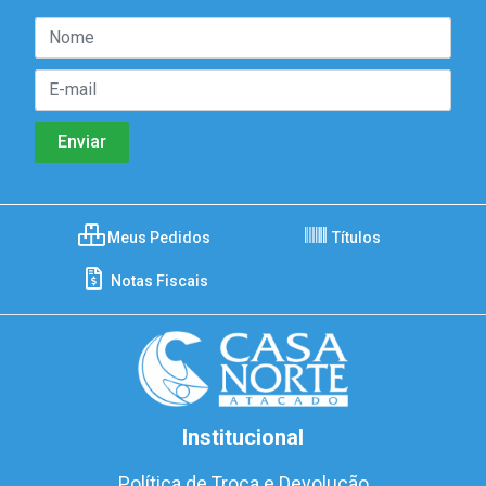
Meus Pedidos
Títulos
Notas Fiscais
Institucional
Política de Troca e Devolução