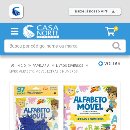
Baixe já nosso APP
0
VOLTAR
INÍCIO
PAPELARIA
LIVROS DIVERSOS
LIVRO ALFABETO MOVEL LETRAS E NUMEROS