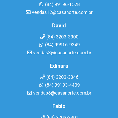
(84) 99196-1528
vendas12@casanorte.com.br
David
(84) 3203-3300
(84) 99916-9349
vendas3@casanorte.com.br
Edinara
(84) 3203-3346
(84) 99193-4409
vendas8@casanorte.com.br
Fabio
(84) 3203-3301