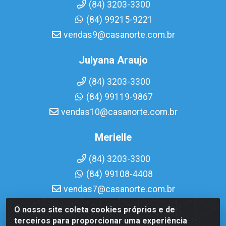
(84) 3203-3300
(84) 99215-9221
vendas9@casanorte.com.br
Julyana Araujo
(84) 3203-3300
(84) 99119-9867
vendas10@casanorte.com.br
Merielle
(84) 3203-3300
(84) 99108-4408
vendas7@casanorte.com.br
O nosso site coleta cookies próprios e de
Casa Norte LTDA - Av. Interventor Mário Câmara, 1815 -
terceiros para proporcionar uma experiência