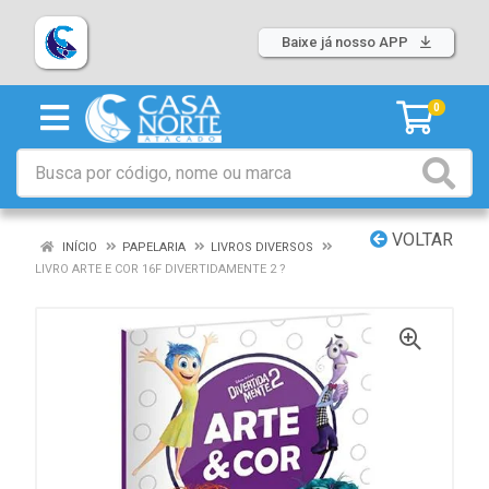
Baixe já nosso APP
0
VOLTAR
INÍCIO
PAPELARIA
LIVROS DIVERSOS
LIVRO ARTE E COR 16F DIVERTIDAMENTE 2 ?