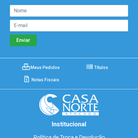
Meus Pedidos
Títulos
Notas Fiscais
Institucional
Política de Troca e Devolução