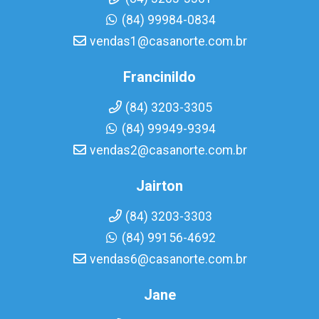
(84) 99984-0834
vendas1@casanorte.com.br
Francinildo
(84) 3203-3305
(84) 99949-9394
vendas2@casanorte.com.br
Jairton
(84) 3203-3303
(84) 99156-4692
vendas6@casanorte.com.br
Jane