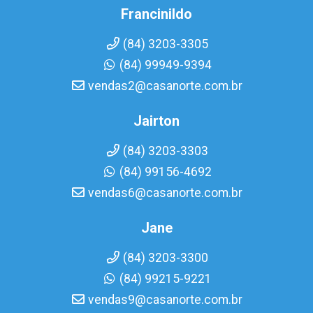
Francinildo
(84) 3203-3305
(84) 99949-9394
vendas2@casanorte.com.br
Jairton
(84) 3203-3303
(84) 99156-4692
vendas6@casanorte.com.br
Jane
(84) 3203-3300
(84) 99215-9221
vendas9@casanorte.com.br