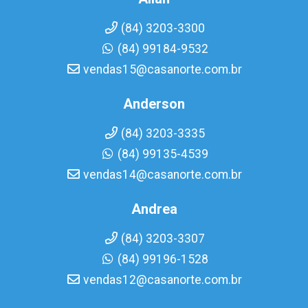
(84) 3203-3300
(84) 99184-9532
vendas15@casanorte.com.br
Anderson
(84) 3203-3335
(84) 99135-4539
vendas14@casanorte.com.br
Andrea
(84) 3203-3307
(84) 99196-1528
vendas12@casanorte.com.br