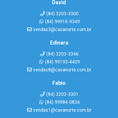
David
(84) 3203-3300
(84) 99916-9349
vendas3@casanorte.com.br
Edinara
(84) 3203-3346
(84) 99193-4409
vendas8@casanorte.com.br
Fabio
(84) 3203-3301
(84) 99984-0834
vendas1@casanorte.com.br