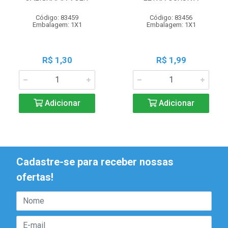
Código: 83459
Código: 83456
Embalagem: 1X1
Embalagem: 1X1
R$ 1,30
R$ 1,99
Adicionar
Adicionar
Cadastre-se para receber nossas
ofertas!