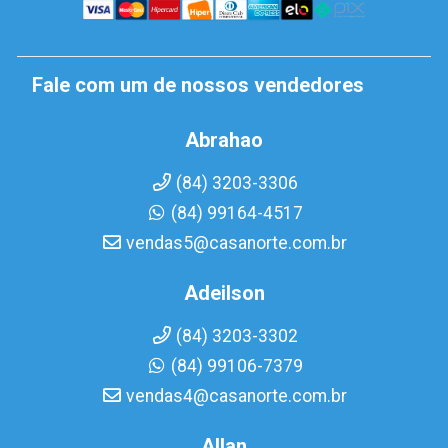
Fale com um de nossos vendedores
Abrahao
(84) 3203-3306
(84) 99164-4517
vendas5@casanorte.com.br
Adeilson
(84) 3203-3302
(84) 99106-7379
vendas4@casanorte.com.br
Allan