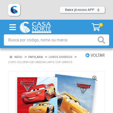
Baixe já nosso APP
0
VOLTAR
INÍCIO
PAPELARIA
LIVROS DIVERSOS
LIVRO COLORIR+QB CABECA+LAPIS COR CARROS