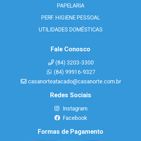
PAPELARIA
PERF. HIGIENE PESSOAL
UTILIDADES DOMÉSTICAS
Fale Conosco
(84) 3203-3300
(84) 99916-9327
casanorteatacado@casanorte.com.br
Redes Sociais
Instagram
Facebook
Formas de Pagamento