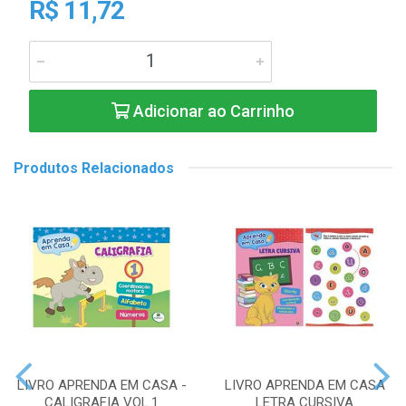
R$ 11,72
Adicionar ao Carrinho
Produtos Relacionados
LIVRO APRENDA EM CASA -
LIVRO APRENDA EM CASA
CALIGRAFIA VOL.1
LETRA CURSIVA