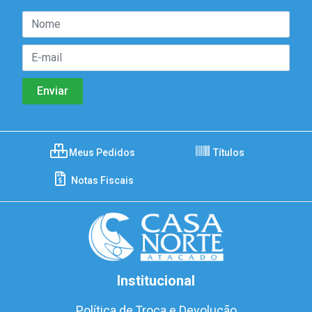
Meus Pedidos
Títulos
Notas Fiscais
Institucional
Política de Troca e Devolução