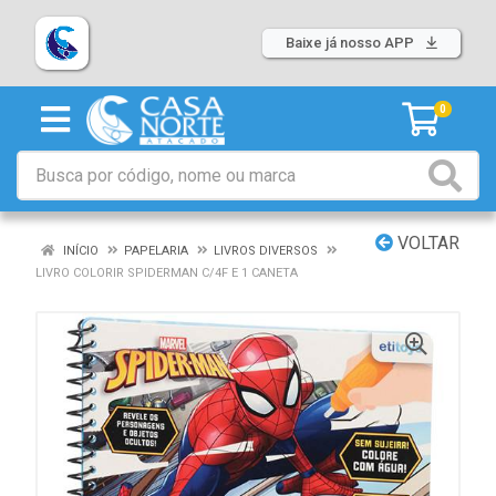
Baixe já nosso APP
0
VOLTAR
INÍCIO
PAPELARIA
LIVROS DIVERSOS
LIVRO COLORIR SPIDERMAN C/4F E 1 CANETA