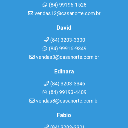
(84) 99196-1528
vendas12@casanorte.com.br
David
(84) 3203-3300
(84) 99916-9349
vendas3@casanorte.com.br
Edinara
(84) 3203-3346
(84) 99193-4409
vendas8@casanorte.com.br
Fabio
(84) 3203-3301