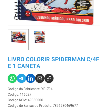
LIVRO COLORIR SPIDERMAN C/4F
E 1 CANETA
Código do Fabricante: YD-704
Código: 116027
Código NCM: 49030000
Código de Barras do Produto: 7896980469677