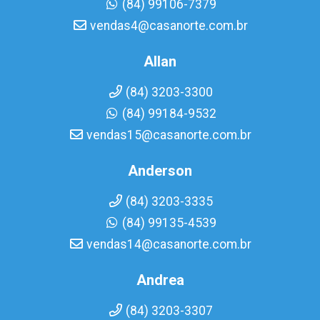
(84) 99106-7379
vendas4@casanorte.com.br
Allan
(84) 3203-3300
(84) 99184-9532
vendas15@casanorte.com.br
Anderson
(84) 3203-3335
(84) 99135-4539
vendas14@casanorte.com.br
Andrea
(84) 3203-3307