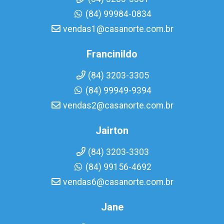
(84) 99984-0834
vendas1@casanorte.com.br
Francinildo
(84) 3203-3305
(84) 99949-9394
vendas2@casanorte.com.br
Jairton
(84) 3203-3303
(84) 99156-4692
vendas6@casanorte.com.br
Jane