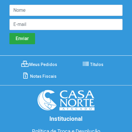
Meus Pedidos
Títulos
Notas Fiscais
Institucional
Política de Troca e Devolução