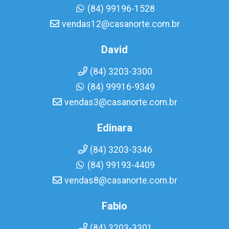
(84) 99196-1528
vendas12@casanorte.com.br
David
(84) 3203-3300
(84) 99916-9349
vendas3@casanorte.com.br
Edinara
(84) 3203-3346
(84) 99193-4409
vendas8@casanorte.com.br
Fabio
(84) 3203-3301