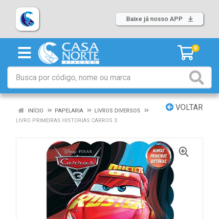
Baixe já nosso APP
0
VOLTAR
INÍCIO
PAPELARIA
LIVROS DIVERSOS
LIVRO PRIMEIRAS HISTORIAS CARROS 3