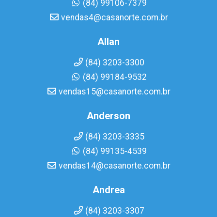
(84) 99106-7379
vendas4@casanorte.com.br
Allan
(84) 3203-3300
(84) 99184-9532
vendas15@casanorte.com.br
Anderson
(84) 3203-3335
(84) 99135-4539
vendas14@casanorte.com.br
Andrea
(84) 3203-3307