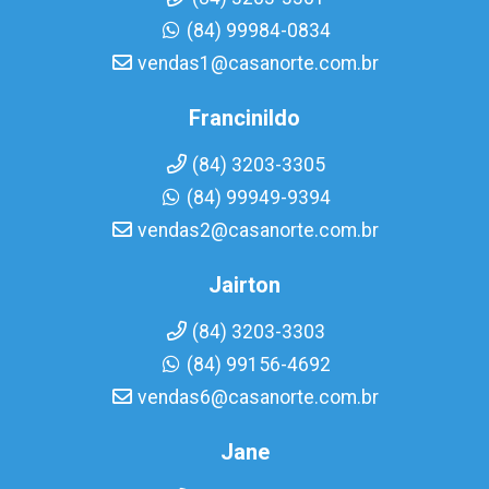
(84) 99984-0834
vendas1@casanorte.com.br
Francinildo
(84) 3203-3305
(84) 99949-9394
vendas2@casanorte.com.br
Jairton
(84) 3203-3303
(84) 99156-4692
vendas6@casanorte.com.br
Jane