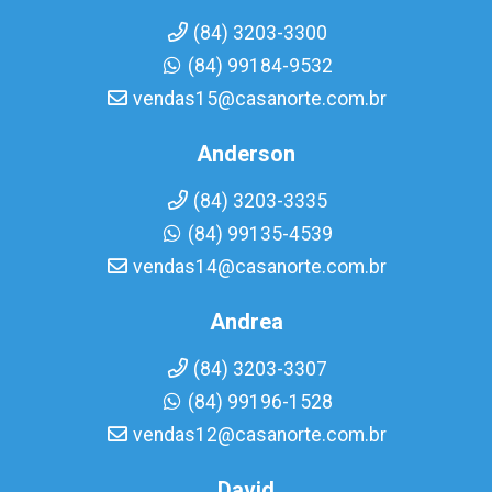
(84) 3203-3300
(84) 99184-9532
vendas15@casanorte.com.br
Anderson
(84) 3203-3335
(84) 99135-4539
vendas14@casanorte.com.br
Andrea
(84) 3203-3307
(84) 99196-1528
vendas12@casanorte.com.br
David