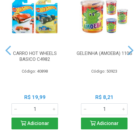
CARRO HOT WHEELS
GELEINHA (AMOEBA) 110G
BASICO C4982
Código: 40898
Código: 50923
R$ 19,99
R$ 8,21
Adicionar
Adicionar