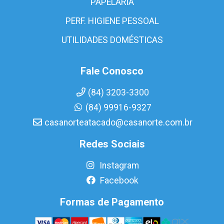
PAPELARIA
PERF. HIGIENE PESSOAL
UTILIDADES DOMÉSTICAS
Fale Conosco
(84) 3203-3300
(84) 99916-9327
casanorteatacado@casanorte.com.br
Redes Sociais
Instagram
Facebook
Formas de Pagamento