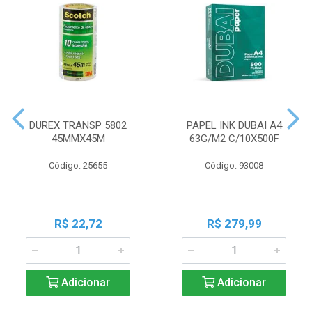
DUREX TRANSP 5802
PAPEL INK DUBAI A4
45MMX45M
63G/M2 C/10X500F
Código: 25655
Código: 93008
R$ 22,72
R$ 279,99
Adicionar
Adicionar