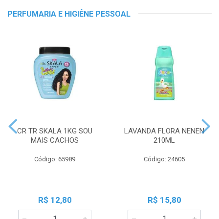
PERFUMARIA E HIGIÊNE PESSOAL
CR TR SKALA 1KG SOU
LAVANDA FLORA NENEN
MAIS CACHOS
210ML
Código: 65989
Código: 24605
R$ 12,80
R$ 15,80