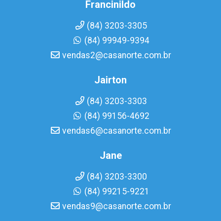
Francinildo
(84) 3203-3305
(84) 99949-9394
vendas2@casanorte.com.br
Jairton
(84) 3203-3303
(84) 99156-4692
vendas6@casanorte.com.br
Jane
(84) 3203-3300
(84) 99215-9221
vendas9@casanorte.com.br