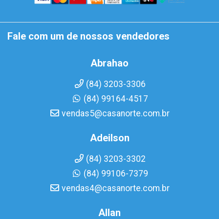
Fale com um de nossos vendedores
Abrahao
(84) 3203-3306
(84) 99164-4517
vendas5@casanorte.com.br
Adeilson
(84) 3203-3302
(84) 99106-7379
vendas4@casanorte.com.br
Allan