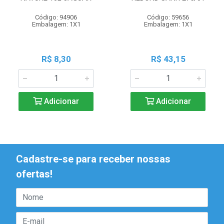
Código: 94906
Código: 59656
Embalagem: 1X1
Embalagem: 1X1
R$ 8,30
R$ 43,15
Adicionar
Adicionar
Cadastre-se para receber nossas
ofertas!