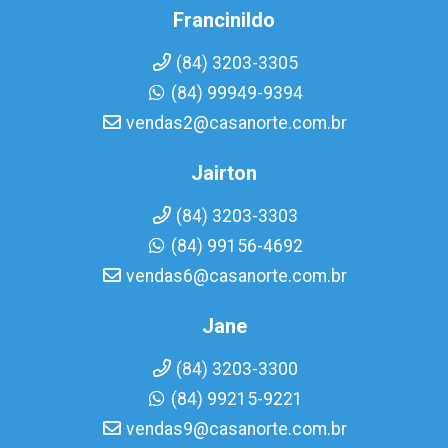
Francinildo
(84) 3203-3305
(84) 99949-9394
vendas2@casanorte.com.br
Jairton
(84) 3203-3303
(84) 99156-4692
vendas6@casanorte.com.br
Jane
(84) 3203-3300
(84) 99215-9221
vendas9@casanorte.com.br