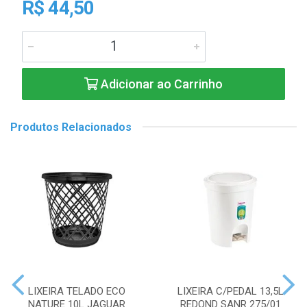
R$ 44,50
Adicionar ao Carrinho
Produtos Relacionados
LIXEIRA TELADO ECO
LIXEIRA C/PEDAL 13,5L
NATURE 10L JAGUAR
REDOND SANR 275/01