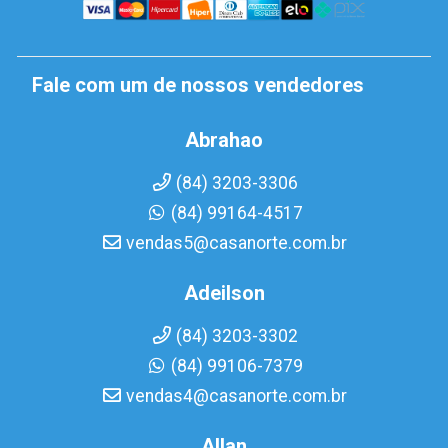
Fale com um de nossos vendedores
Abrahao
(84) 3203-3306
(84) 99164-4517
vendas5@casanorte.com.br
Adeilson
(84) 3203-3302
(84) 99106-7379
vendas4@casanorte.com.br
Allan