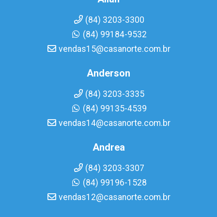
(84) 3203-3300
(84) 99184-9532
vendas15@casanorte.com.br
Anderson
(84) 3203-3335
(84) 99135-4539
vendas14@casanorte.com.br
Andrea
(84) 3203-3307
(84) 99196-1528
vendas12@casanorte.com.br