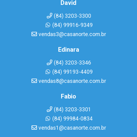
David
(84) 3203-3300
(84) 99916-9349
vendas3@casanorte.com.br
Edinara
(84) 3203-3346
(84) 99193-4409
vendas8@casanorte.com.br
Fabio
(84) 3203-3301
(84) 99984-0834
vendas1@casanorte.com.br