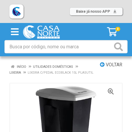
Baixe já nosso APP
0
VOLTAR
INÍCIO
UTILIDADES DOMÉSTICAS
LIXEIRA
LIXEIRA C/PEDAL ECOBLACK 15L PLASUTIL