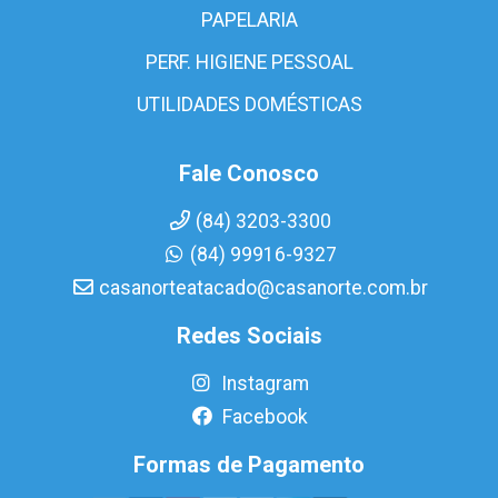
PAPELARIA
PERF. HIGIENE PESSOAL
UTILIDADES DOMÉSTICAS
Fale Conosco
(84) 3203-3300
(84) 99916-9327
casanorteatacado@casanorte.com.br
Redes Sociais
Instagram
Facebook
Formas de Pagamento