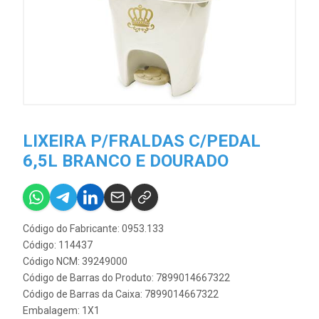
LIXEIRA P/FRALDAS C/PEDAL
6,5L BRANCO E DOURADO
Código do Fabricante: 0953.133
Código: 114437
Código NCM: 39249000
Código de Barras do Produto: 7899014667322
Código de Barras da Caixa: 7899014667322
Embalagem: 1X1