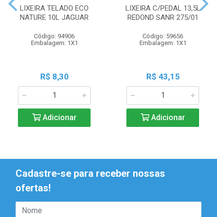
LIXEIRA TELADO ECO
LIXEIRA C/PEDAL 13,5L
NATURE 10L JAGUAR
REDOND SANR 275/01
Código: 94906
Código: 59656
Embalagem: 1X1
Embalagem: 1X1
R$ 8,30
R$ 43,15
Adicionar
Adicionar
Cadastre-se para receber nossas
ofertas!