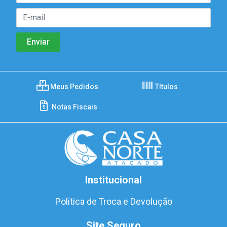
Meus Pedidos
Títulos
Notas Fiscais
Institucional
Política de Troca e Devolução
Site Seguro