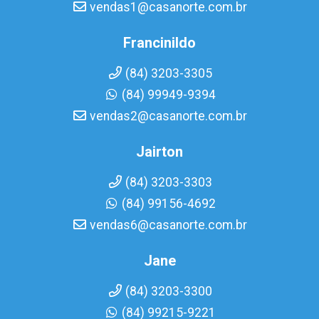
vendas1@casanorte.com.br
Francinildo
(84) 3203-3305
(84) 99949-9394
vendas2@casanorte.com.br
Jairton
(84) 3203-3303
(84) 99156-4692
vendas6@casanorte.com.br
Jane
(84) 3203-3300
(84) 99215-9221