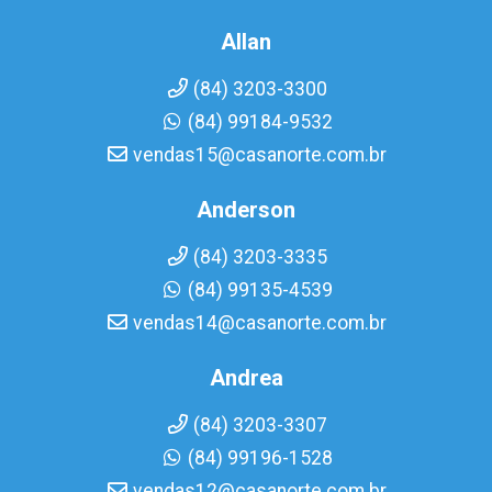
Allan
(84) 3203-3300
(84) 99184-9532
vendas15@casanorte.com.br
Anderson
(84) 3203-3335
(84) 99135-4539
vendas14@casanorte.com.br
Andrea
(84) 3203-3307
(84) 99196-1528
vendas12@casanorte.com.br