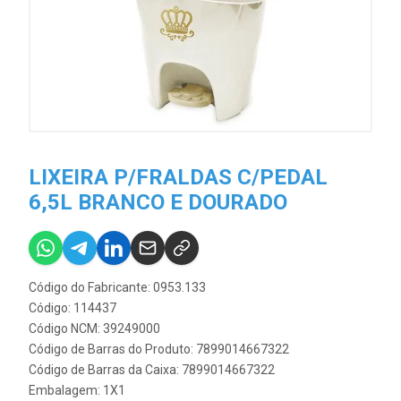
LIXEIRA P/FRALDAS C/PEDAL
6,5L BRANCO E DOURADO
Código do Fabricante: 0953.133
Código: 114437
Código NCM: 39249000
Código de Barras do Produto: 7899014667322
Código de Barras da Caixa: 7899014667322
Embalagem: 1X1