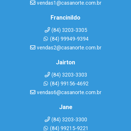
vendas1@casanorte.com.br
Francinildo
(84) 3203-3305
(84) 99949-9394
vendas2@casanorte.com.br
Jairton
(84) 3203-3303
(84) 99156-4692
vendas6@casanorte.com.br
Jane
(84) 3203-3300
(84) 99215-9221