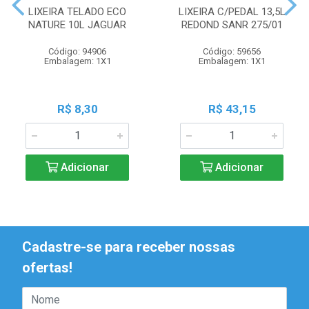
LIXEIRA TELADO ECO
LIXEIRA C/PEDAL 13,5L
NATURE 10L JAGUAR
REDOND SANR 275/01
Código: 94906
Código: 59656
Embalagem: 1X1
Embalagem: 1X1
R$ 8,30
R$ 43,15
Adicionar
Adicionar
Cadastre-se para receber nossas
ofertas!