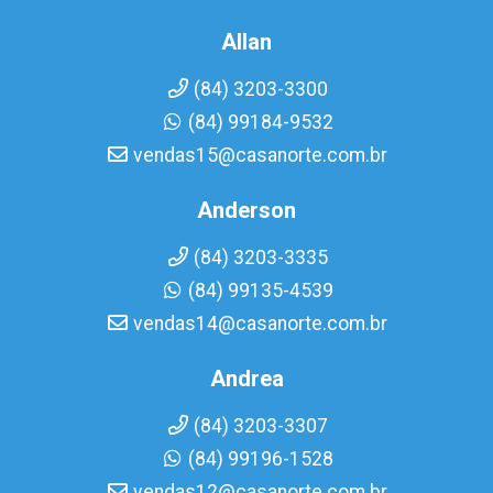
Allan
(84) 3203-3300
(84) 99184-9532
vendas15@casanorte.com.br
Anderson
(84) 3203-3335
(84) 99135-4539
vendas14@casanorte.com.br
Andrea
(84) 3203-3307
(84) 99196-1528
vendas12@casanorte.com.br