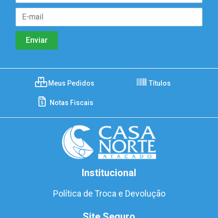
Meus Pedidos
Títulos
Notas Fiscais
Institucional
Política de Troca e Devolução
Site Seguro