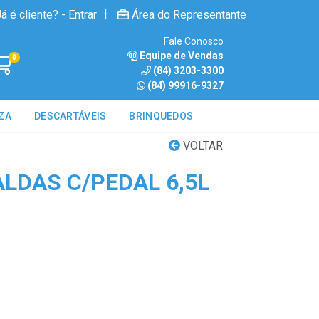
|
á é cliente? - Entrar
Área do Representante
Fale Conosco
Equipe de Vendas
0
(84) 3203-3300
(84) 99916-9327
ZA
DESCARTÁVEIS
BRINQUEDOS
VOLTAR
ALDAS C/PEDAL 6,5L