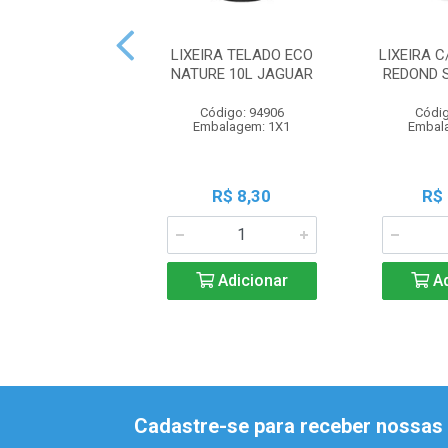
LIXEIRA TELADO ECO
LIXEIRA C
NATURE 10L JAGUAR
REDOND 
Código: 94906
Códig
Embalagem: 1X1
Embal
R$ 8,30
R$
Adicionar
Ad
Cadastre-se para receber nossas 