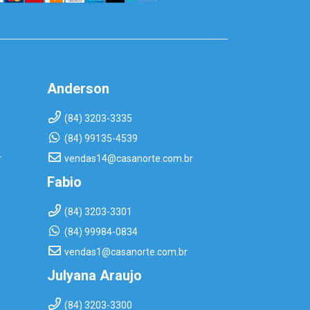
Anderson
(84) 3203-3335
(84) 99135-4539
r
vendas14@casanorte.com.br
Fabio
(84) 3203-3301
(84) 99984-0834
vendas1@casanorte.com.br
Julyana Araujo
(84) 3203-3300