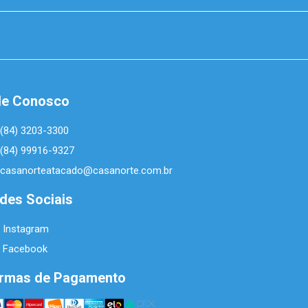
le Conosco
(84) 3203-3300
(84) 99916-9327
casanorteatacado@casanorte.com.br
des Sociais
Instagram
Facebook
rmas de Pagamento